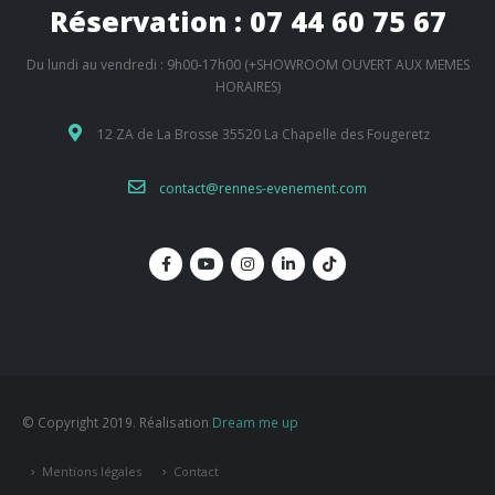
Réservation : 07 44 60 75 67
Du lundi au vendredi : 9h00-17h00 (+SHOWROOM OUVERT AUX MEMES
HORAIRES)
12 ZA de La Brosse 35520 La Chapelle des Fougeretz
contact@rennes-evenement.com
© Copyright 2019. Réalisation
Dream me up
Mentions légales
Contact