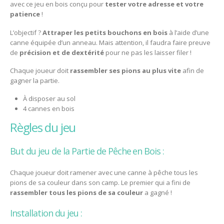
avec ce jeu en bois conçu pour
tester votre adresse et votre
patience
!
L’objectif ?
Attraper les petits bouchons en bois
à l’aide d’une
canne équipée d’un anneau. Mais attention, il faudra faire preuve
de
précision et de dextérité
pour ne pas les laisser filer !
Chaque joueur doit
rassembler ses pions au plus vite
afin de
gagner la partie.
À disposer au sol
4 cannes en bois
règles du jeu
But du jeu de la Partie de Pêche en Bois :
Chaque joueur doit ramener avec une canne à pêche tous les
pions de sa couleur dans son camp. Le premier qui a fini de
rassembler tous les pions de sa couleur
a gagné !
Installation du jeu :