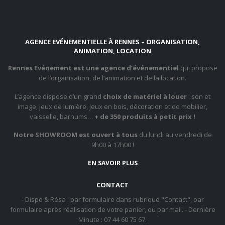
AGENCE EVÉNEMENTIELLE À RENNES – ORGANISATION,
ANIMATION, LOCATION
Rennes Evénement est une agence d’événementiel
qui propose
de l’organisation, de l’animation et de la location.
L’agence dispose d’un grand
choix de matériel à louer
: son et
image, jeux de lumière, jeux en bois, décoration et de mobilier,
vaisselle, barnums…
+ de 350 produits à petit prix !
Notre SHOWROOM est ouvert à tous
du lundi au vendredi de
9h00 à 17h00 !
EN SAVOIR PLUS
CONTACT
- Dispo & Résa : par formulaire dans rubrique "Contact", par
formulaire après réalisation de votre panier, ou par mail. - Dernière
Minute : 07 44 60 75 67.