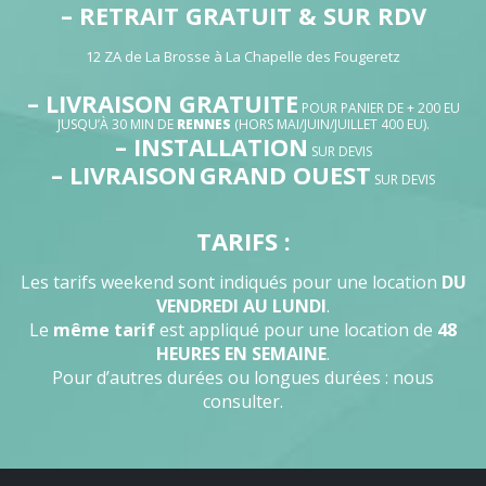
– RETRAIT GRATUIT & SUR RDV
12 ZA de La Brosse à La Chapelle des Fougeretz
– LIVRAISON GRATUITE
POUR PANIER DE + 200 EU
JUSQU’À 30 MIN DE
RENNES
(HORS MAI/JUIN/JUILLET 400 EU).
– INSTALLATION
SUR DEVIS
– LIVRAISON
GRAND OUEST
SUR DEVIS
TARIFS :
Les tarifs weekend sont indiqués pour une location
DU
VENDREDI AU LUNDI
.
Le
même tarif
est appliqué pour une location de
48
HEURES EN SEMAINE
.
Pour d’autres durées ou longues durées : nous
consulter.