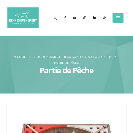
ACCUEIL
JEUX DE KERMESSE
,
JEUX GONFLABLES & POUR PETITS
PARTIE DE PÊCHE
Partie de Pêche