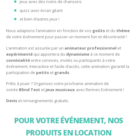
jeux avec des noms de chansons
quizz avec écran géant
et bien d’autres jeux !
Nous adaptons l’animation en fonction de vos
goûts
et du
thème
de votre événement pour passer un moment fun et décontracté !
L’animation est assurée par un
animateur
professionnel
et
expérimenté
qui apportera du
dynamisme
à ce moment de
convivialité
entre convives, invités ou participants à votre
événement. Interactive et facile d’accès, cette animation garantit la
participation de
petits
et
grands
.
Prêts à jouer ? Organisez votre prochaine animation de
soirée
Blind Test
et
jeux
musicaux
avec Rennes Evénement !
Devis
et renseignements gratuits.
POUR VOTRE ÉVÉNEMENT, NOS
PRODUITS EN LOCATION