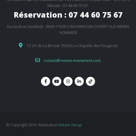
Minute : 07 44 60 75 67.
Réservation : 07 44 60 75 67
Du lundi au vendredi : 9h00-17h00 (+SHOWROOM OUVERT AUX MEMES
HORAIRES)
12 ZA de La Brosse 35520 La Chapelle des Fougeretz
contact@rennes-evenement.com
© Copyright 2019. Réalisation
Dream me up