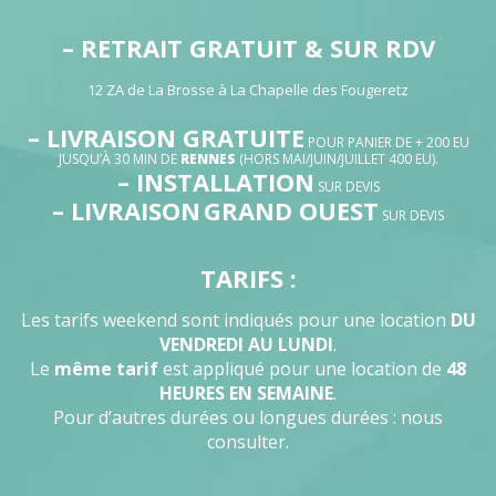
– RETRAIT GRATUIT & SUR RDV
12 ZA de La Brosse à La Chapelle des Fougeretz
– LIVRAISON GRATUITE
POUR PANIER DE + 200 EU
JUSQU’À 30 MIN DE
RENNES
(HORS MAI/JUIN/JUILLET 400 EU).
– INSTALLATION
SUR DEVIS
– LIVRAISON
GRAND OUEST
SUR DEVIS
TARIFS :
Les tarifs weekend sont indiqués pour une location
DU
VENDREDI AU LUNDI
.
Le
même tarif
est appliqué pour une location de
48
HEURES EN SEMAINE
.
Pour d’autres durées ou longues durées : nous
consulter.