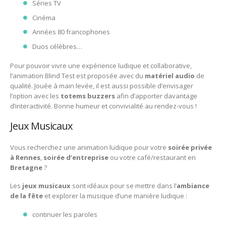
Séries TV
Cinéma
Années 80 francophones
Duos célèbres…
Pour pouvoir vivre une expérience ludique et collaborative,
l’animation Blind Test est proposée avec du
matériel
audio
de
qualité. Jouée à main levée, il est aussi possible d’envisager
l’option avec les
totems
buzzers
afin d’apporter davantage
d’interactivité. Bonne humeur et convivialité au rendez-vous !
Jeux Musicaux
Vous recherchez une animation ludique pour votre
soirée privée
à Rennes
,
soirée d’entreprise
ou votre café/restaurant en
Bretagne
?
Les
jeux musicaux
sont idéaux pour se mettre dans l’
ambiance
de la fête
et explorer la musique d’une manière ludique :
continuer les paroles