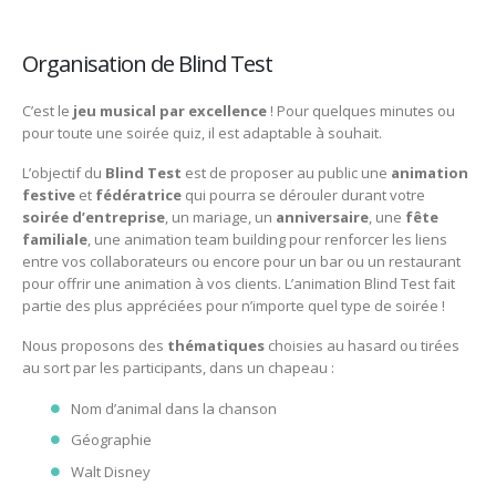
Organisation de Blind Test
C’est le
jeu musical par excellence
! Pour quelques minutes ou
pour toute une soirée quiz, il est adaptable à souhait.
L’objectif du
Blind
Test
est de proposer au public une
animation
festive
et
fédératrice
qui pourra se dérouler durant votre
soirée
d’entreprise
, un mariage, un
anniversaire
, une
fête
familiale
, une animation team building pour renforcer les liens
entre vos collaborateurs ou encore pour un bar ou un restaurant
pour offrir une animation à vos clients. L’animation Blind Test fait
partie des plus appréciées pour n’importe quel type de soirée !
​Nous proposons des
thématiques
choisies au hasard ou tirées
au sort par les participants, dans un chapeau :
​Nom d’animal dans la chanson
Géographie
Walt Disney