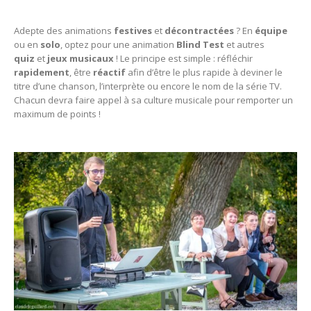
Adepte des animations
festives
et
décontractées
? En
équipe
ou en
solo
, optez pour une animation
Blind
Test
et autres
quiz
et
jeux
musicaux
! Le principe est simple : réfléchir
rapidement
, être
réactif
afin d’être le plus rapide à deviner le
titre d’une chanson, l’interprète ou encore le nom de la série TV.
Chacun devra faire appel à sa culture musicale pour remporter un
maximum de points !