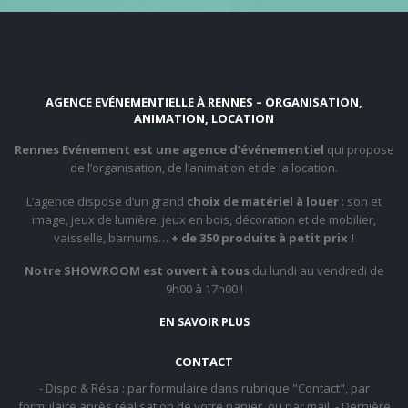
AGENCE EVÉNEMENTIELLE À RENNES – ORGANISATION,
ANIMATION, LOCATION
Rennes Evénement est une agence d’événementiel
qui propose
de l’organisation, de l’animation et de la location.
L’agence dispose d’un grand
choix de matériel à louer
: son et
image, jeux de lumière, jeux en bois, décoration et de mobilier,
vaisselle, barnums…
+ de 350 produits à petit prix !
Notre SHOWROOM est ouvert à tous
du lundi au vendredi de
9h00 à 17h00 !
EN SAVOIR PLUS
CONTACT
- Dispo & Résa : par formulaire dans rubrique "Contact", par
formulaire après réalisation de votre panier, ou par mail. - Dernière