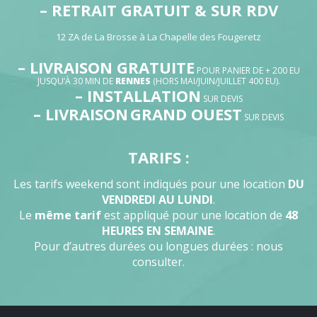
– RETRAIT GRATUIT & SUR RDV
12 ZA de La Brosse à La Chapelle des Fougeretz
– LIVRAISON GRATUITE
POUR PANIER DE + 200 EU
JUSQU’À 30 MIN DE
RENNES
(HORS MAI/JUIN/JUILLET 400 EU).
– INSTALLATION
SUR DEVIS
– LIVRAISON
GRAND OUEST
SUR DEVIS
TARIFS :
Les tarifs weekend sont indiqués pour une location
DU
VENDREDI AU LUNDI
.
Le
même tarif
est appliqué pour une location de
48
HEURES EN SEMAINE
.
Pour d’autres durées ou longues durées : nous
consulter.