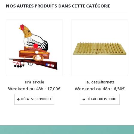
NOS AUTRES PRODUITS DANS CETTE CATÉGORIE
Tir à la Poule
Jeu des Bâtonnets
Weekend ou 48h :
17,00
€
Weekend ou 48h :
6,50
€
DÉTAILS DU PRODUIT
DÉTAILS DU PRODUIT