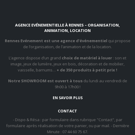
AGENCE EVÉNEMENTIELLE À RENNES – ORGANISATION,
ANIMATION, LOCATION
Rennes Evénement est une agence d’événementiel
qui propose
de l’organisation, de l’animation et de la location.
L’agence dispose d’un grand
choix de matériel à louer
: son et
image, jeux de lumière, jeux en bois, décoration et de mobilier,
vaisselle, barnums…
+ de 350 produits à petit prix !
Notre SHOWROOM est ouvert à tous
du lundi au vendredi de
9h00 à 17h00 !
EN SAVOIR PLUS
CONTACT
- Dispo & Résa : par formulaire dans rubrique "Contact", par
formulaire après réalisation de votre panier, ou par mail. - Dernière
Minute : 07 44 60 75 67.