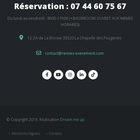
Réservation : 07 44 60 75 67
Du lundi au vendredi : 9h00-17h00 (+SHOWROOM OUVERT AUX MEMES
HORAIRES)
12 ZA de La Brosse 35520 La Chapelle des Fougeretz
contact@rennes-evenement.com
© Copyright 2019. Réalisation
Dream me up
Mentions légales
Contact