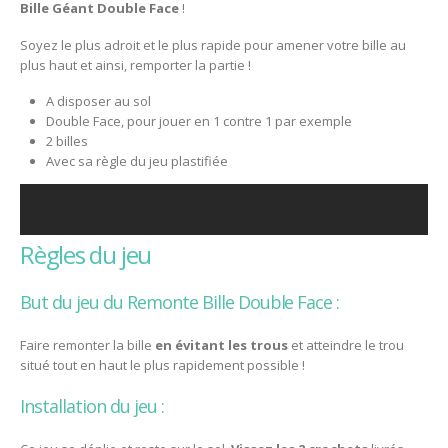
Bille Géant Double Face
!
Soyez le plus adroit et le plus rapide pour amener votre bille au
plus haut et ainsi, remporter la partie !
A disposer au sol
Double Face, pour jouer en 1 contre 1 par exemple
2 billes
Avec sa règle du jeu plastifiée
règles du jeu
But du jeu du Remonte Bille Double Face :
Faire remonter la bille
en évitant les trous
et atteindre le trou
situé tout en haut le plus rapidement possible !
Installation du jeu :