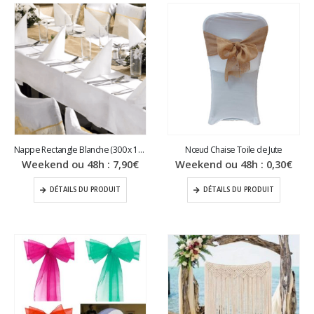
Nappe Rectangle Blanche (300 x 180 cm)
Nœud Chaise Toile de Jute
Weekend ou 48h :
7,90
€
Weekend ou 48h :
0,30
€
DÉTAILS DU PRODUIT
DÉTAILS DU PRODUIT