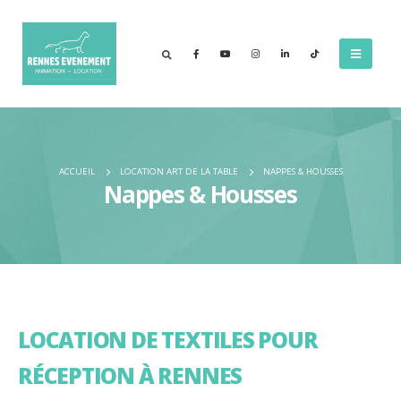
ACCUEIL
LOCATION ART DE LA TABLE
NAPPES & HOUSSES
Nappes & Housses
LOCATION DE TEXTILES POUR
RÉCEPTION À RENNES