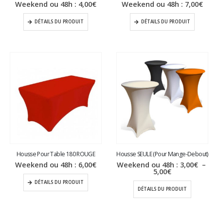
Weekend ou 48h :
4,00
€
Weekend ou 48h :
7,00
€
DÉTAILS DU PRODUIT
DÉTAILS DU PRODUIT
Housse Pour Table 180 ROUGE
Housse SEULE (Pour Mange-Debout)
Weekend ou 48h :
6,00
€
Weekend ou 48h :
3,00
€
–
Plage
5,00
€
de
DÉTAILS DU PRODUIT
prix :
DÉTAILS DU PRODUIT
3,00€
à
5,00€