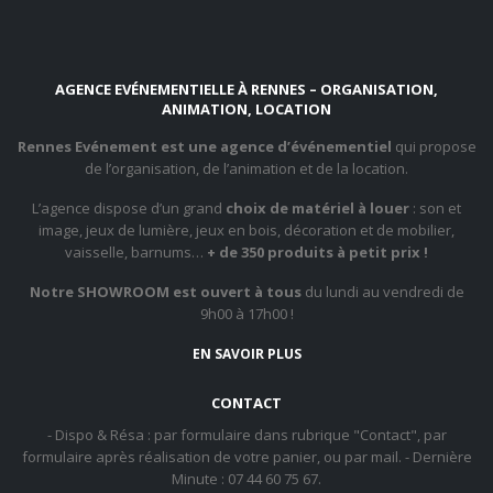
AGENCE EVÉNEMENTIELLE À RENNES – ORGANISATION,
ANIMATION, LOCATION
Rennes Evénement est une agence d’événementiel
qui propose
de l’organisation, de l’animation et de la location.
L’agence dispose d’un grand
choix de matériel à louer
: son et
image, jeux de lumière, jeux en bois, décoration et de mobilier,
vaisselle, barnums…
+ de 350 produits à petit prix !
Notre SHOWROOM est ouvert à tous
du lundi au vendredi de
9h00 à 17h00 !
EN SAVOIR PLUS
CONTACT
- Dispo & Résa : par formulaire dans rubrique "Contact", par
formulaire après réalisation de votre panier, ou par mail. - Dernière
Minute : 07 44 60 75 67.