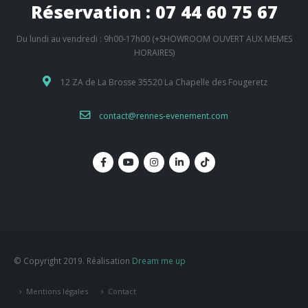
Réservation : 07 44 60 75 67
Du lundi au vendredi : 9h00-17h00 (+SHOWROOM OUVERT AUX MEMES
HORAIRES)
12 ZA de La Brosse 35520 La Chapelle des Fougeretz
contact@rennes-evenement.com
© Copyright 2019. Réalisation
Dream me up
Mentions légales
Contact