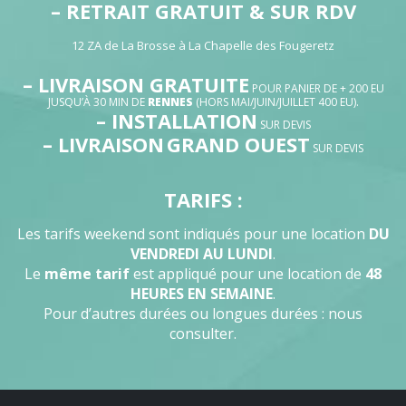
– RETRAIT GRATUIT & SUR RDV
12 ZA de La Brosse à La Chapelle des Fougeretz
– LIVRAISON GRATUITE
POUR PANIER DE + 200 EU
JUSQU’À 30 MIN DE
RENNES
(HORS MAI/JUIN/JUILLET 400 EU).
– INSTALLATION
SUR DEVIS
– LIVRAISON
GRAND OUEST
SUR DEVIS
TARIFS :
Les tarifs weekend sont indiqués pour une location
DU
VENDREDI AU LUNDI
.
Le
même tarif
est appliqué pour une location de
48
HEURES EN SEMAINE
.
Pour d’autres durées ou longues durées : nous
consulter.