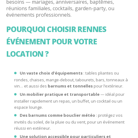
besoins — mariages, anniversaires, baptêmes,
réunions familiales, cocktails, garden-party, ou
événements professionnels.
POURQUOI CHOISIR RENNES
ÉVÉNEMENT POUR VOTRE
LOCATION ?
Un vaste choix d’équipements
: tables pliantes ou
rondes, chaises, mange-debout, tabourets, bars, tonneaux à
vin… et aussi des
barnums et tonnelles
pour l’extérieur.
Un mobilier pratique et transportable
— idéal pour
installer rapidement un repas, un buffet, un cocktail ou un
espace lounge.
Des barnums comme bouclier météo
: protégez vos
invités du soleil, de la pluie ou du vent, pour un événement
réussi en extérieur.
Une solution accessible pour particuliers et