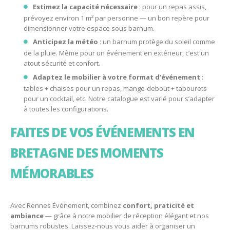
Estimez la capacité nécessaire
: pour un repas assis,
prévoyez environ 1 m² par personne — un bon repère pour
dimensionner votre espace sous barnum.
Anticipez la météo
: un barnum protège du soleil comme
de la pluie. Même pour un événement en extérieur, c’est un
atout sécurité et confort.
Adaptez le mobilier à votre format d’événement
:
tables + chaises pour un repas, mange-debout + tabourets
pour un cocktail, etc. Notre catalogue est varié pour s’adapter
à toutes les configurations.
FAITES DE VOS ÉVÉNEMENTS EN
BRETAGNE DES MOMENTS
MÉMORABLES
Avec Rennes Événement, combinez
confort, praticité et
ambiance
— grâce à notre mobilier de réception élégant et nos
barnums robustes. Laissez-nous vous aider à organiser un