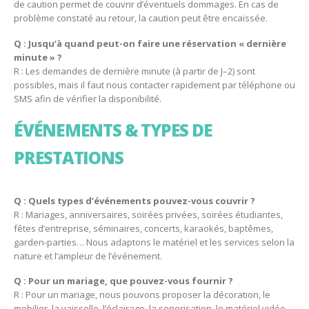
de caution permet de couvrir d’éventuels dommages. En cas de
problème constaté au retour, la caution peut être encaissée.
Q : Jusqu’à quand peut-on faire une réservation « dernière
minute » ?
R : Les demandes de dernière minute (à partir de J–2) sont
possibles, mais il faut nous contacter rapidement par téléphone ou
SMS afin de vérifier la disponibilité.
ÉVÉNEMENTS & TYPES DE
PRESTATIONS
Q : Quels types d’événements pouvez-vous couvrir ?
R : Mariages, anniversaires, soirées privées, soirées étudiantes,
fêtes d’entreprise, séminaires, concerts, karaokés, baptêmes,
garden-parties… Nous adaptons le matériel et les services selon la
nature et l’ampleur de l’événement.
Q : Pour un mariage, que pouvez-vous fournir ?
R : Pour un mariage, nous pouvons proposer la décoration, le
mobilier, la vaisselle, l’éclairage, la sonorisation, le matériel vidéo,