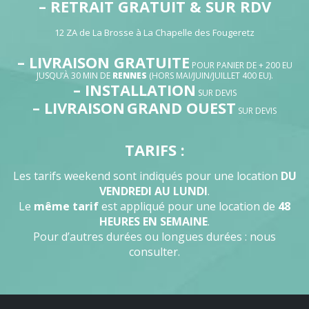
– RETRAIT GRATUIT & SUR RDV
12 ZA de La Brosse à La Chapelle des Fougeretz
– LIVRAISON GRATUITE
POUR PANIER DE + 200 EU
JUSQU’À 30 MIN DE
RENNES
(HORS MAI/JUIN/JUILLET 400 EU).
– INSTALLATION
SUR DEVIS
– LIVRAISON
GRAND OUEST
SUR DEVIS
TARIFS :
Les tarifs weekend sont indiqués pour une location
DU
VENDREDI AU LUNDI
.
Le
même tarif
est appliqué pour une location de
48
HEURES EN SEMAINE
.
Pour d’autres durées ou longues durées : nous
consulter.