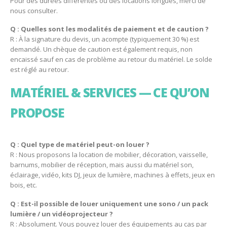
Pour des durées différentes ou des locations longues, merci de
nous consulter.
Q : Quelles sont les modalités de paiement et de caution ?
R : À la signature du devis, un acompte (typiquement 30 %) est
demandé. Un chèque de caution est également requis, non
encaissé sauf en cas de problème au retour du matériel. Le solde
est réglé au retour.
MATÉRIEL & SERVICES — CE QU’ON
PROPOSE
Q : Quel type de matériel peut-on louer ?
R : Nous proposons la location de mobilier, décoration, vaisselle,
barnums, mobilier de réception, mais aussi du matériel son,
éclairage, vidéo, kits DJ, jeux de lumière, machines à effets, jeux en
bois, etc.
Q : Est-il possible de louer uniquement une sono / un pack
lumière / un vidéoprojecteur ?
R : Absolument. Vous pouvez louer des équipements au cas par