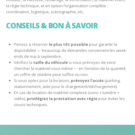
la régie technique, et en option l’organisation complète :
coordination, logistique, scénographie, etc.
CONSEILS & BON À SAVOIR
Pensez à réserver
le plus tôt possible
pour garantir la
disponibilité — beaucoup de demandes concernent les week-
ends de mai à septembre.
Vérifiez la
taille du véhicule
si vous prévoyez de venir
chercher le matériel vous-même — en fonction de la quantité,
un coffre de citadine peut suffire ou non.
Si vous optez pour la livraison,
prévoyez l’accès
(parking,
stationnement, aide pour le chargement/déchargement).
En cas de location de matériel complexe (sono + lumière +
vidéo),
privilégiez la prestation avec régie
pour éviter les
soucis techniques.