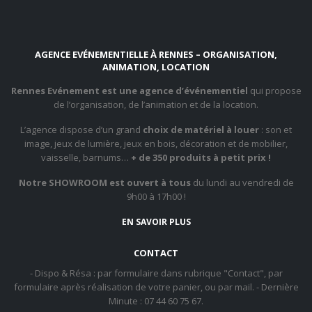
AGENCE EVÉNEMENTIELLE À RENNES – ORGANISATION,
ANIMATION, LOCATION
Rennes Evénement est une agence d’événementiel
qui propose
de l’organisation, de l’animation et de la location.
L’agence dispose d’un grand
choix de matériel à louer
: son et
image, jeux de lumière, jeux en bois, décoration et de mobilier,
vaisselle, barnums…
+ de 350 produits à petit prix !
Notre SHOWROOM est ouvert à tous
du lundi au vendredi de
9h00 à 17h00 !
EN SAVOIR PLUS
CONTACT
- Dispo & Résa : par formulaire dans rubrique "Contact", par
formulaire après réalisation de votre panier, ou par mail. - Dernière
Minute : 07 44 60 75 67.