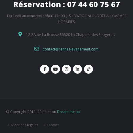
Réservation : 07 44 60 75 67
Du lundi au vendredi : 9h00-17h00 (+SHOWROOM OUVERT AUX MEMES
HORAIRES)
12 ZA de La Brosse 35520 La Chapelle des Fougeretz
contact@rennes-evenement.com
© Copyright 2019. Réalisation
Dream me up
Mentions légales
Contact