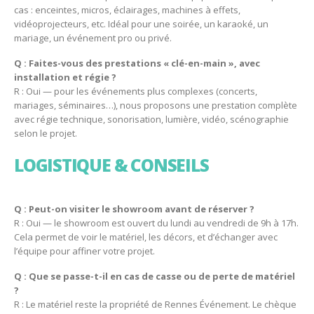
cas : enceintes, micros, éclairages, machines à effets,
vidéoprojecteurs, etc. Idéal pour une soirée, un karaoké, un
mariage, un événement pro ou privé.
Q : Faites-vous des prestations « clé-en-main », avec
installation et régie ?
R : Oui — pour les événements plus complexes (concerts,
mariages, séminaires…), nous proposons une prestation complète
avec régie technique, sonorisation, lumière, vidéo, scénographie
selon le projet.
LOGISTIQUE & CONSEILS
Q : Peut-on visiter le showroom avant de réserver ?
R : Oui — le showroom est ouvert du lundi au vendredi de 9h à 17h.
Cela permet de voir le matériel, les décors, et d’échanger avec
l’équipe pour affiner votre projet.
Q : Que se passe-t-il en cas de casse ou de perte de matériel
?
R : Le matériel reste la propriété de Rennes Événement. Le chèque