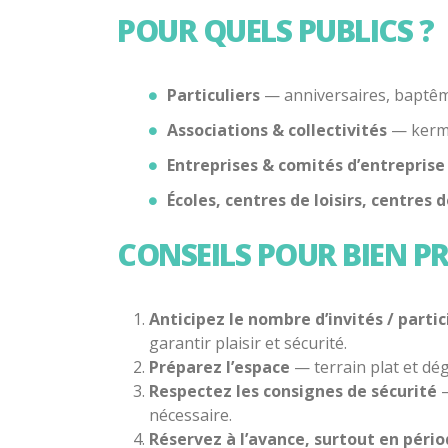
POUR QUELS PUBLICS ?
Particuliers
— anniversaires, baptême
Associations & collectivités
— kermes
Entreprises & comités d’entreprise
Écoles, centres de loisirs, centres 
CONSEILS POUR BIEN P
Anticipez le nombre d’invités / parti
garantir plaisir et sécurité.
Préparez l’espace
— terrain plat et dé
Respectez les consignes de sécurité
—
nécessaire.
Réservez à l’avance, surtout en pér