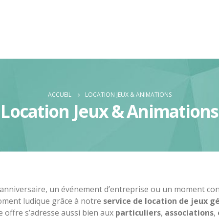
ACCUEIL
LOCATION JEUX & ANIMATIONS
Location Jeux & Animations
 anniversaire, un événement d’entreprise ou un moment con
oment ludique grâce à notre
service de location de jeux g
 offre s’adresse aussi bien aux
particuliers
,
associations
,