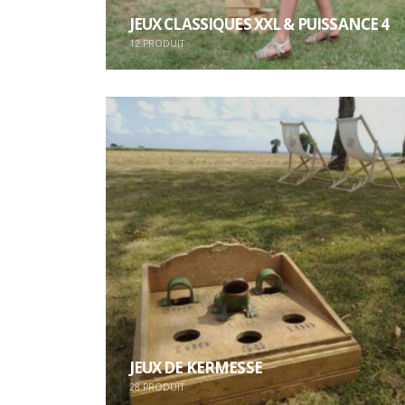
JEUX CLASSIQUES XXL & PUISSANCE 4
12
PRODUIT
JEUX DE KERMESSE
28
PRODUIT