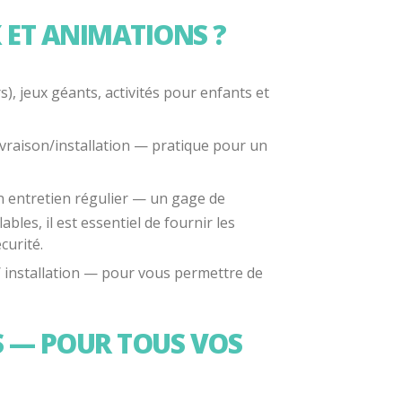
 ET ANIMATIONS ?
), jeux géants, activités pour enfants et
livraison/installation — pratique pour un
n entretien régulier — un gage de
les, il est essentiel de fournir les
curité.
n / installation — pour vous permettre de
S — POUR TOUS VOS