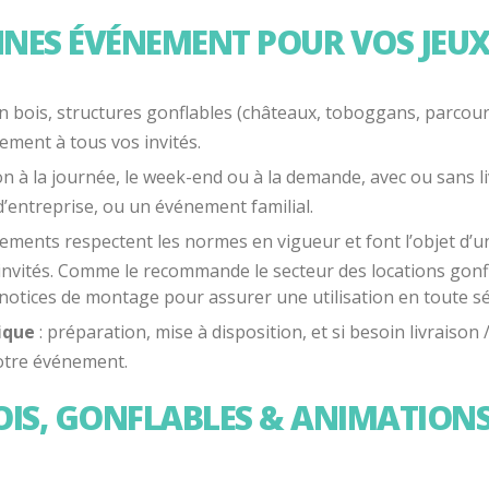
NES ÉVÉNEMENT POUR VOS JEUX
en bois, structures gonflables (châteaux, toboggans, parcours
ement à tous vos invités.
ion à la journée, le week-end ou à la demande, avec ou sans 
’entreprise, ou un événement familial.
ements respectent les normes en vigueur et font l’objet d’u
vités. Comme le recommande le secteur des locations gonflab
es notices de montage pour assurer une utilisation en toute sé
ique
: préparation, mise à disposition, et si besoin livraiso
votre événement.
 BOIS, GONFLABLES & ANIMATION