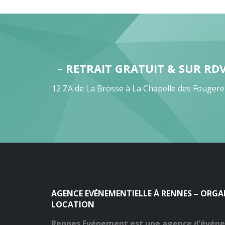
– RETRAIT GRATUIT & SUR RD
12 ZA de La Brosse à La Chapelle des Fougere
AGENCE EVÉNEMENTIELLE À RENNES – ORG
LOCATION
Rennes Evénement est une agence d’évén