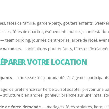
s, fêtes de famille, garden-party, goûters enfants, week-end
ses, fêtes de quartier, événements publics, manifestations
— team building, journée d’entreprise, arbre de Noël, événe
de vacances
— animations pour enfants, fêtes de fin d’année
RÉPARER VOTRE LOCATION
cipants
— choisissez les jeux adaptés à l’âge des participant
gagé, de préférence sur herbe ou sol adapté ; prévoir une bâ
 structure bien ancrée, gonfleur branché sur une installati
iode de forte demande
— mariages, fêtes scolaires, kermes