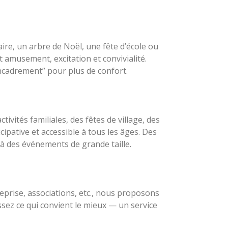
ire, un arbre de Noël, une fête d’école ou
amusement, excitation et convivialité.
ncadrement” pour plus de confort.
vités familiales, des fêtes de village, des
pative et accessible à tous les âges. Des
 à des événements de grande taille.
eprise, associations, etc., nous proposons
issez ce qui convient le mieux — un service