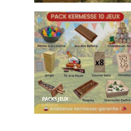
PACKS JEUX
9
PRODUIT