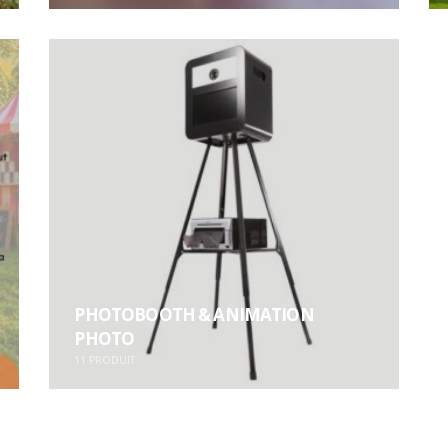
PHOTOBOOTH & ANIMATION
PHOTO
11
PRODUIT