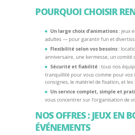
POURQUOI CHOISIR REN
Un large choix d’animations
: jeux 
adultes — pour garantir fun et divertiss
Flexibilité selon vos besoins
: locat
anniversaire, une kermesse, un comité d
Sécurité et fiabilité
: tous nos équip
tranquillité pour vous comme pour vos in
consignes, le matériel de fixation, et l
Un service complet, simple et prat
vous concentrer sur l’organisation de 
NOS OFFRES : JEUX EN
ÉVÉNEMENTS