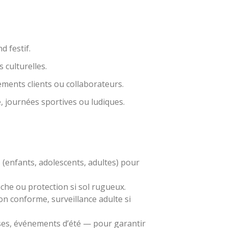
 festif.
 culturelles.
ments clients ou collaborateurs.
, journées sportives ou ludiques.
s (enfants, adolescents, adultes) pour
che ou protection si sol rugueux.
on conforme, surveillance adulte si
ses, événements d’été — pour garantir