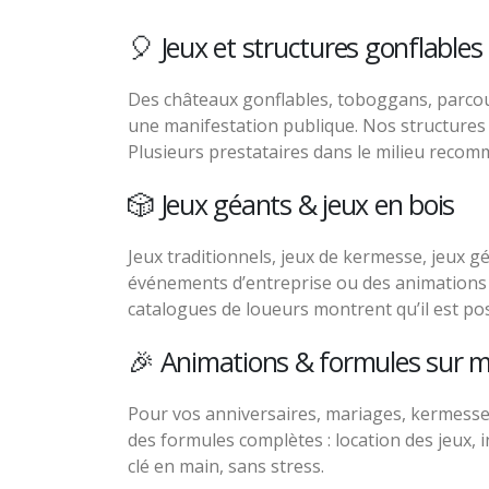
🎈 Jeux et structures gonflables
Des châteaux gonflables, toboggans, parcours
une manifestation publique. Nos structures 
Plusieurs prestataires dans le milieu reco
🎲 Jeux géants & jeux en bois
Jeux traditionnels, jeux de kermesse, jeux gé
événements d’entreprise ou des animations d
catalogues de loueurs montrent qu’il est pos
🎉 Animations & formules sur 
Pour vos anniversaires, mariages, kermesses,
des formules complètes : location des jeux, i
clé en main, sans stress.