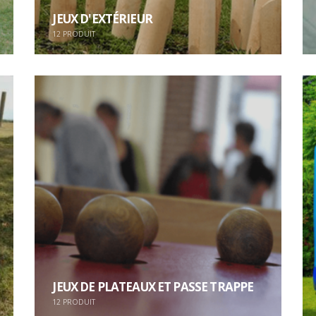
JEUX D'EXTÉRIEUR
12
PRODUIT
JEUX DE PLATEAUX ET PASSE TRAPPE
12
PRODUIT