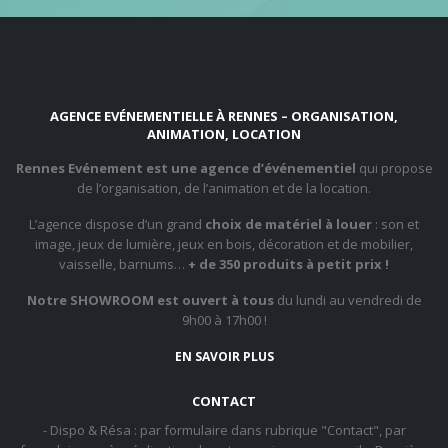
AGENCE EVÉNEMENTIELLE À RENNES – ORGANISATION,
ANIMATION, LOCATION
Rennes Evénement est une agence d’événementiel
qui propose
de l’organisation, de l’animation et de la location.
L’agence dispose d’un grand
choix de matériel à louer
: son et
image, jeux de lumière, jeux en bois, décoration et de mobilier,
vaisselle, barnums…
+ de 350 produits à petit prix !
Notre SHOWROOM est ouvert à tous
du lundi au vendredi de
9h00 à 17h00 !
EN SAVOIR PLUS
CONTACT
- Dispo & Résa : par formulaire dans rubrique "Contact", par