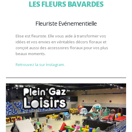
LES FLEURS BAVARDES
Fleuriste Evénementielle
Elise est fleuriste. Elle vous aide à transformer vos
idées et vos envies en véritables décors floraux et
conçoit aussi des accessoires floraux pour vos plus
beaux moments.
Retrouvez la sur Instagram.