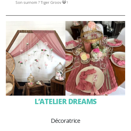
Son surnom ? Tiger Groov
🐯
!
L’ATELIER DREAMS
Décoratrice