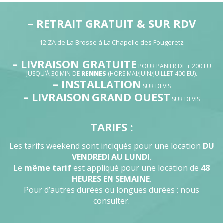
– RETRAIT GRATUIT & SUR RDV
12 ZA de La Brosse à La Chapelle des Fougeretz
– LIVRAISON GRATUITE
POUR PANIER DE + 200 EU
JUSQU’À 30 MIN DE
RENNES
(HORS MAI/JUIN/JUILLET 400 EU).
– INSTALLATION
SUR DEVIS
– LIVRAISON
GRAND OUEST
SUR DEVIS
TARIFS :
Les tarifs weekend sont indiqués pour une location
DU
VENDREDI AU LUNDI
.
Le
même tarif
est appliqué pour une location de
48
HEURES EN SEMAINE
.
Pour d’autres durées ou longues durées : nous
consulter.