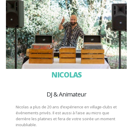
NICOLAS
DJ & Animateur
Nicolas a plus de 20 ans d’expérience en village-clubs et
événements privés. Il est aussi à l’aise au micro que
derrière les platines et fera de votre soirée un moment
inoubliable.