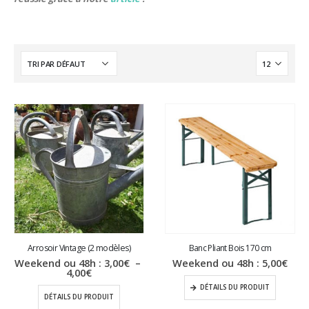
Arrosoir Vintage (2 modèles)
Banc Pliant Bois 170 cm
Weekend ou 48h :
3,00
€
–
Weekend ou 48h :
5,00
€
Plage
4,00
€
de
DÉTAILS DU PRODUIT
prix :
DÉTAILS DU PRODUIT
3,00€