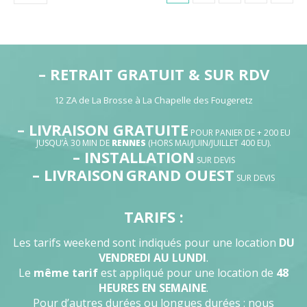
– RETRAIT GRATUIT & SUR RDV
12 ZA de La Brosse à La Chapelle des Fougeretz
– LIVRAISON GRATUITE
POUR PANIER DE + 200 EU
JUSQU’À 30 MIN DE
RENNES
(HORS MAI/JUIN/JUILLET 400 EU).
– INSTALLATION
SUR DEVIS
– LIVRAISON
GRAND OUEST
SUR DEVIS
TARIFS :
Les tarifs weekend sont indiqués pour une location
DU
VENDREDI AU LUNDI
.
Le
même tarif
est appliqué pour une location de
48
HEURES EN SEMAINE
.
Pour d’autres durées ou longues durées : nous