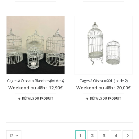
Cages à Oiseaux Blanches (lot de 4)
Cages à Oiseaux XXL (lot de 2)
Weekend ou 48h :
12,90
€
Weekend ou 48h :
20,00
€
DÉTAILS DU PRODUIT
DÉTAILS DU PRODUIT
1
2
3
4