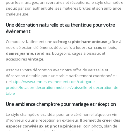
pour les mariages, anniversaires et réceptions, le style champêtre
séduit par son authenticité, ses matières brutes et son ambiance
chaleureuse.
Une décoration naturelle et authentique pour votre
événement
Composez facilement une
scénographie harmonieuse
grâce à
notre sélection d’éléments décoratifs à louer :
caisses
en bois,
dames jeanne
,
rondins
, bougeoirs, cages à oiseaux et
accessoires
vintage
.
Associez votre décoration avec notre offre de vaisselle et
décoration de table pour une table parfaitement coordonnée :
👉
https://www.rennes-evenement.com/categorie-
produit/location-decoration-mobilier/vaisselle-et-decoration-de-
table
Une ambiance champêtre pour mariage et réception
Le style champêtre est idéal pour une cérémonie laïque, un vin
d’honneur ou une réception en extérieur. Il permet de
créer des
espaces conviviaux et photogéniques
: coin photo, plan de