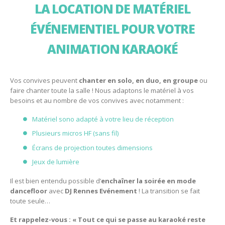
LA LOCATION DE MATÉRIEL
ÉVÉNEMENTIEL POUR VOTRE
ANIMATION KARAOKÉ
Vos convives peuvent
chanter en solo, en duo, en groupe
ou
faire chanter toute la salle ! Nous adaptons le matériel à vos
besoins et au nombre de vos convives avec notamment :
Matériel sono adapté à votre lieu de réception
Plusieurs micros HF (sans fil)
Écrans de projection toutes dimensions
Jeux de lumière
Il est bien entendu possible d’
enchaîner la soirée en mode
dancefloor
avec
DJ Rennes Evénement
! La transition se fait
toute seule…
Et rappelez-vous : « Tout ce qui se passe au karaoké reste