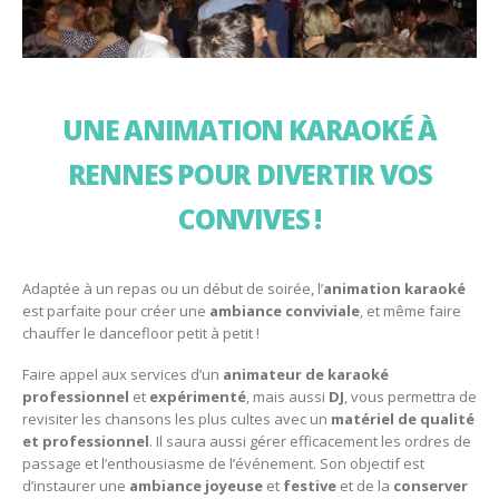
UNE ANIMATION KARAOKÉ À
RENNES POUR DIVERTIR VOS
CONVIVES !
Adaptée à un repas ou un début de soirée, l’
animation karaoké
est parfaite pour créer une
ambiance conviviale
, et même faire
chauffer le dancefloor petit à petit !
Faire appel aux services d’un
animateur
de
karaoké
professionnel
et
expérimenté
, mais aussi
DJ
, vous permettra de
revisiter les chansons les plus cultes avec un
matériel de qualité
et professionnel
. Il saura aussi gérer efficacement les ordres de
passage et l’enthousiasme de l’événement. Son objectif est
d’instaurer une
ambiance
joyeuse
et
festive
et de la
conserver