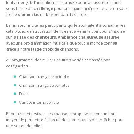
tout au long de l’animation ! Le karaoké pourra aussi être animé
sous forme de
challenge
pour un maximum d’interactivité ou sous
forme
d’animation
libre
pendant la soirée.
L’animateur invite les participants qui le souhaitent à consulter les
catalogues de suggestion de titres et à venir le voir pour s’inscrire
sur la
liste des chanteurs
.
Ambiance
chaleureuse
assurée
avec une programmation musicale que tout le monde connaît
grâce à notre
large
choix
de chansons.
Au programme, des milliers de titres variés et classés par
catégories
:
Chanson française actuelle
Chanson française variétés
Duos
Variété internationale
Populaires et festives, les chansons proposées sont un bon
moyen de permettre à chacun des participants de se lâcher pour
une soirée de folie !