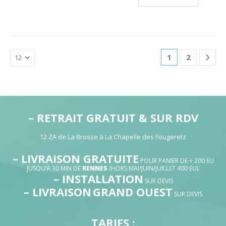
2,50€
à
7,50€
1
2
– RETRAIT GRATUIT & SUR RDV
12 ZA de La Brosse à La Chapelle des Fougeretz
– LIVRAISON GRATUITE
POUR PANIER DE + 200 EU
JUSQU’À 30 MIN DE
RENNES
(HORS MAI/JUIN/JUILLET 400 EU).
– INSTALLATION
SUR DEVIS
– LIVRAISON
GRAND OUEST
SUR DEVIS
TARIFS :