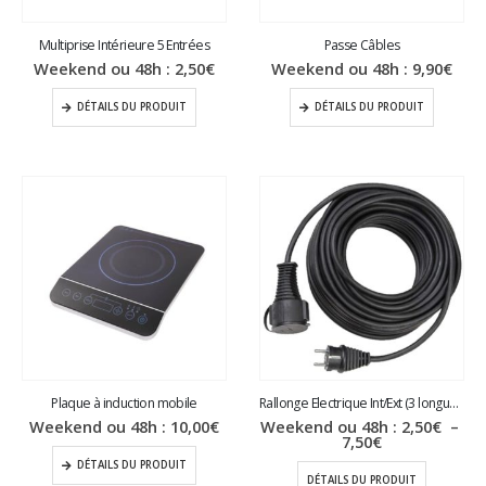
Multiprise Intérieure 5 Entrées
Passe Câbles
Weekend ou 48h :
2,50
€
Weekend ou 48h :
9,90
€
DÉTAILS DU PRODUIT
DÉTAILS DU PRODUIT
Plaque à induction mobile
Rallonge Electrique Int/Ext (3 longueurs)
Weekend ou 48h :
10,00
€
Weekend ou 48h :
2,50
€
–
Plage
7,50
€
de
DÉTAILS DU PRODUIT
prix :
DÉTAILS DU PRODUIT