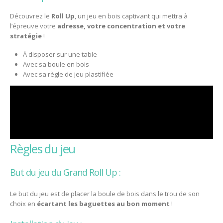
Découvrez le
Roll Up
, un jeu en bois captivant qui mettra à
l’épreuve votre
adresse, votre concentration et votre
stratégie
!
À disposer sur une table
Avec sa boule en bois
Avec sa règle de jeu plastifiée
règles du jeu
But du jeu du Grand Roll Up :
Le but du jeu est de placer la boule de bois dans le trou de son
choix en
écartant les baguettes au bon moment
!