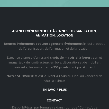
AGENCE EVÉNEMENTIELLE À RENNES – ORGANISATION,
ANIMATION, LOCATION
Rennes Evénement est une agence d’événementiel
qui propose
de l’organisation, de l’animation et de la location.
L’agence dispose d’un grand
choix de matériel à louer
: son et
image, jeux de lumière, jeux en bois, décoration et de mobilier,
vaisselle, barnums…
+ de 350 produits à petit prix !
Notre SHOWROOM est ouvert à tous
du lundi au vendredi de
9h00 à 17h00 !
EN SAVOIR PLUS
CONTACT
- Dispo & Résa : par formulaire dans rubrique "Contact", par