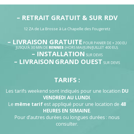
– RETRAIT GRATUIT & SUR RDV
12 ZA de La Brosse à La Chapelle des Fougeretz
– LIVRAISON GRATUITE
POUR PANIER DE + 200 EU
JUSQU’À 30 MIN DE
RENNES
(HORS MAI/JUIN/JUILLET 400 EU).
– INSTALLATION
SUR DEVIS
– LIVRAISON
GRAND OUEST
SUR DEVIS
TARIFS :
Les tarifs weekend sont indiqués pour une location
DU
VENDREDI AU LUNDI
.
Le
même tarif
est appliqué pour une location de
48
HEURES EN SEMAINE
.
Pour d’autres durées ou longues durées : nous
consulter.