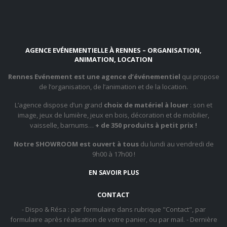
AGENCE EVÉNEMENTIELLE À RENNES – ORGANISATION,
ANIMATION, LOCATION
Rennes Evénement est une agence d’événementiel
qui propose
de l’organisation, de l’animation et de la location.
L’agence dispose d’un grand
choix de matériel à louer
: son et
image, jeux de lumière, jeux en bois, décoration et de mobilier,
vaisselle, barnums…
+ de 350 produits à petit prix !
Notre SHOWROOM est ouvert à tous
du lundi au vendredi de
9h00 à 17h00 !
EN SAVOIR PLUS
CONTACT
- Dispo & Résa : par formulaire dans rubrique "Contact", par
formulaire après réalisation de votre panier, ou par mail. - Dernière