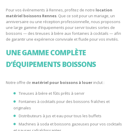
Pour vos événements à Rennes, profitez de notre
location
matériel boissons Rennes
. Que ce soit pour un mariage, un
anniversaire ou une réception professionnelle, nous proposons
une large gamme d’équipements pour servir toutes sortes de
boissons — des tireuses à bière aux fontaines à cocktails — afin
de garantir une expérience conviviale et fluide pour vos invités.
UNE GAMME COMPLÈTE
D’ÉQUIPEMENTS BOISSONS
Notre offre de
matériel pour boissons à louer
inclut :
Tireuses à bière et fûts prêts à servir
Fontaines à cocktails pour des boissons fraîches et
originales
Distributeurs à jus et eau pour tous les buffets
Machines à soda et boissons gazeuses pour vos cocktails
et pauses rafraîchissantes