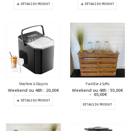
DÉTAILS DU PRODUIT
DÉTAILS DU PRODUIT
Machine à Glaçons
Pack Bar à Softs
Weekend ou 48h :
20,00
€
Weekend ou 48h :
55,00
€
Plage
–
65,00
€
de
DÉTAILS DU PRODUIT
prix :
DÉTAILS DU PRODUIT
55,00€
à
65,00€