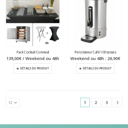
Pack Cocktail Convivial
Percolateur Café 100 tasses
139,00
€
/ Weekend ou 48h
Weekend ou 48h :
26,90
€
DÉTAILS DU PRODUIT
DÉTAILS DU PRODUIT
1
2
3