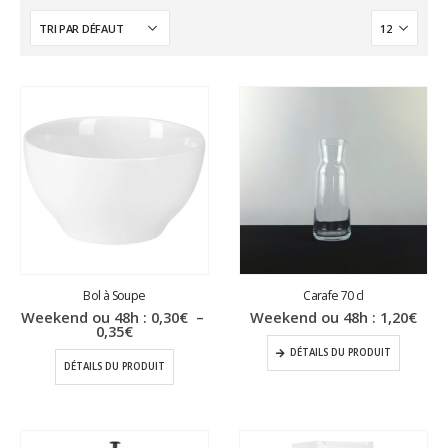
Bol à Soupe
Carafe 70 cl
Weekend ou 48h :
0,30
€
–
Weekend ou 48h :
1,20
€
Plage
0,35
€
de
DÉTAILS DU PRODUIT
prix :
DÉTAILS DU PRODUIT
0,30€
à
0,35€