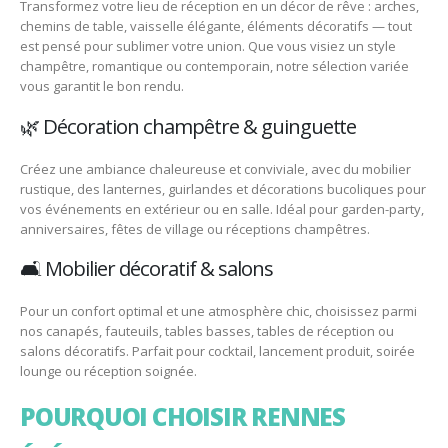
Transformez votre lieu de réception en un décor de rêve : arches,
chemins de table, vaisselle élégante, éléments décoratifs — tout
est pensé pour sublimer votre union. Que vous visiez un style
champêtre, romantique ou contemporain, notre sélection variée
vous garantit le bon rendu.
🌿 Décoration champêtre & guinguette
Créez une ambiance chaleureuse et conviviale, avec du mobilier
rustique, des lanternes, guirlandes et décorations bucoliques pour
vos événements en extérieur ou en salle. Idéal pour garden-party,
anniversaires, fêtes de village ou réceptions champêtres.
🛋️ Mobilier décoratif & salons
Pour un confort optimal et une atmosphère chic, choisissez parmi
nos canapés, fauteuils, tables basses, tables de réception ou
salons décoratifs. Parfait pour cocktail, lancement produit, soirée
lounge ou réception soignée.
POURQUOI CHOISIR RENNES