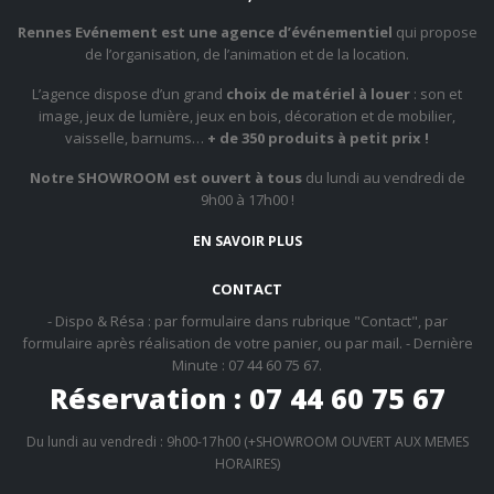
Rennes Evénement est une agence d’événementiel
qui propose
de l’organisation, de l’animation et de la location.
L’agence dispose d’un grand
choix de matériel à louer
: son et
image, jeux de lumière, jeux en bois, décoration et de mobilier,
vaisselle, barnums…
+ de 350 produits à petit prix !
Notre SHOWROOM est ouvert à tous
du lundi au vendredi de
9h00 à 17h00 !
EN SAVOIR PLUS
CONTACT
- Dispo & Résa : par formulaire dans rubrique "Contact", par
formulaire après réalisation de votre panier, ou par mail. - Dernière
Minute : 07 44 60 75 67.
Réservation : 07 44 60 75 67
Du lundi au vendredi : 9h00-17h00 (+SHOWROOM OUVERT AUX MEMES
HORAIRES)