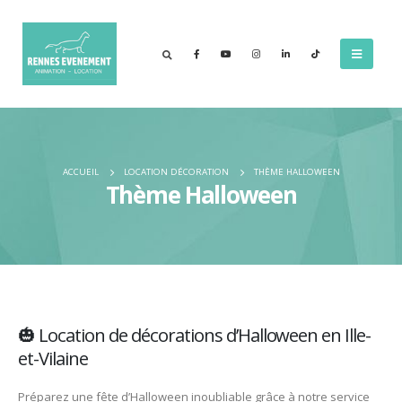
ACCUEIL
LOCATION DÉCORATION
THÈME HALLOWEEN
Thème Halloween
🎃 Location de décorations d’Halloween en Ille-
et-Vilaine
Préparez une fête d’Halloween inoubliable grâce à notre service