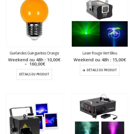
Guirlandes Guinguettes Orange
Laser Rouge Vert Bleu
Weekend ou 48h :
10,00
€
Weekend ou 48h :
15,00
€
Plage
–
160,00
€
de
DÉTAILS DU PRODUIT
prix :
DÉTAILS DU PRODUIT
10,00€
à
160,00€