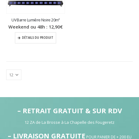
UV Barre Lumière Noire 20m²
Weekend ou 48h :
12,90
€
DÉTAILS DU PRODUIT
– RETRAIT GRATUIT & SUR RDV
12 ZA de La Brosse à La Chapelle des Fougeretz
– LIVRAISON GRATUITE
POUR PANIER DE + 200 EU