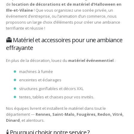
de
location de décorations et de matériel d’Halloween en
Ille-et-Vilaine
! Que vous organisiez une soirée privée, un
événement d’entreprise, ou l’animation d’un commerce, nous
proposons un large choix d’éléments pour créer une ambiance
terrifiante et réussie !
👻 Matériel et accessoires pour une ambiance
effrayante
En plus de la décoration, louez du
matériel événementiel
:
machines à fumée
enceintes et éclairages
structures gonflables et décors XXL
tentes, tables et chaises pour vos invités.
Nos équipes livrent et installent le matériel dans tout le
département —
Rennes, Saint-Malo, Fougères, Redon, Vitré,
Dinard
, et alentours.
🕯️ Pourquoi choisir notre service ?