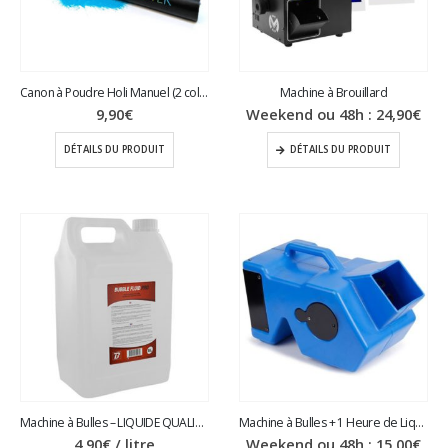
Canon à Poudre Holi Manuel (2 coloris)
Machine à Brouillard
9,90
€
Weekend ou 48h :
24,90
€
DÉTAILS DU PRODUIT
DÉTAILS DU PRODUIT
Machine à Bulles – LIQUIDE QUALITE PRO
Machine à Bulles + 1 Heure de Liquide
4,90
€
/ litre
Weekend ou 48h :
15,00
€