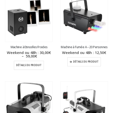
Machine à Etincelles Froides
Machine à Fumée A – 20 Personnes
Weekend ou 48h :
30,00
€
Weekend ou 48h :
12,50
€
Plage
–
59,00
€
de
DÉTAILS DU PRODUIT
prix :
DÉTAILS DU PRODUIT
30,00€
à
59,00€