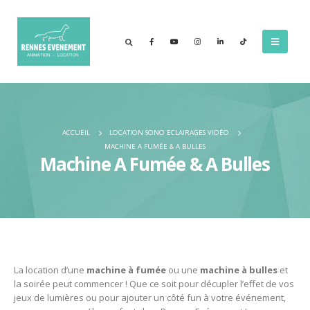
ACCUEIL
LOCATION SONO ECLAIRAGES VIDÉO
MACHINE A FUMÉE & A BULLES
Machine A Fumée & A Bulles
La location d’une
machine
à
fumée
ou une
machine
à
bulles
et
la soirée peut commencer ! Que ce soit pour décupler l’effet de vos
jeux de lumières ou pour ajouter un côté fun à votre événement,