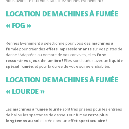
nous avons ce qu’il vous faut chez Rennes Evénement !
LOCATION DE MACHINES À FUMÉE
« FOG »
Rennes Evénement a sélectionné pour vous des
machines à
fumée
pour créer des
effets impressionnants
sur vos pistes de
danse ! Adaptées au nombre de vos convives, elles
font
ressortir vos jeux de lumière !
Elles sont louées avec un
liquide
spécial fumée
, et pour la durée de votre soirée endiablée.
LOCATION DE MACHINES À FUMÉE
« LOURDE »
Les
machines à fumée lourde
sont très prisées pour les entrées
de bal ou les spectacles de danse. Leur fumée
reste plus
longtemps au sol
et crée donc un
effet spectaculaire
!