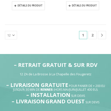
DÉTAILS DU PRODUIT
DÉTAILS DU PRODUIT
1
2
– RETRAIT GRATUIT & SUR RDV
12 ZA de La Brosse à La Chapelle des Fougeretz
– LIVRAISON GRATUITE
POUR PANIER DE + 200 EU
JUSQU’À 30 MIN DE
RENNES
(HORS MAI/JUIN/JUILLET 400 EU).
– INSTALLATION
SUR DEVIS
– LIVRAISON
GRAND OUEST
SUR DEVIS