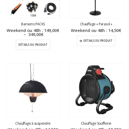
Barnums PACKS
Chauffage « Parasol »
Weekend ou 48h :
149,00
€
Weekend ou 48h :
14,50
€
Plage
–
349,00
€
de
DÉTAILS DU PRODUIT
prix :
DÉTAILS DU PRODUIT
149,00€
à
349,00€
Chauffage à suspendre
Chauffage Soufflerie