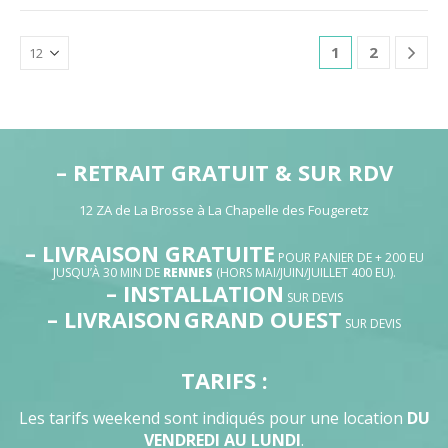
1
2
– RETRAIT GRATUIT & SUR RDV
12 ZA de La Brosse à La Chapelle des Fougeretz
– LIVRAISON GRATUITE
POUR PANIER DE + 200 EU
JUSQU’À 30 MIN DE
RENNES
(HORS MAI/JUIN/JUILLET 400 EU).
– INSTALLATION
SUR DEVIS
– LIVRAISON
GRAND OUEST
SUR DEVIS
TARIFS :
Les tarifs weekend sont indiqués pour une location
DU
VENDREDI AU LUNDI
.