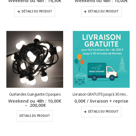
Weekend ou 48h :
14,50
€
Weekend ou 48h :
10,00
€
DÉTAILS DU PRODUIT
DÉTAILS DU PRODUIT
Guirlandes Guinguette Opaques
Livraison GRATUITE jusqu’à 30 minutes de Rennes
Weekend ou 48h :
10,00
€
0,00
€
/ livraison + reprise
Plage
–
200,00
€
de
DÉTAILS DU PRODUIT
prix :
DÉTAILS DU PRODUIT
10,00€
à
200,00€