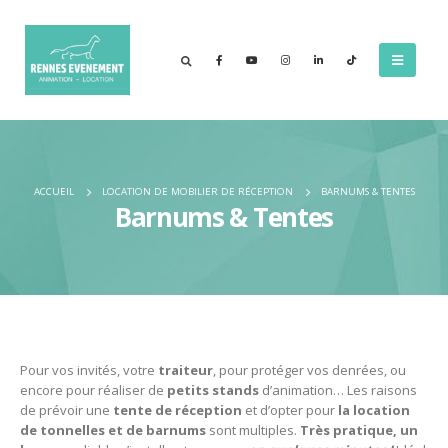
ACCUEIL
LOCATION DE MOBILIER DE RÉCEPTION
BARNUMS & TENTES
Barnums & Tentes
Pour vos invités, votre
traiteur
, pour protéger vos denrées, ou
encore pour réaliser de
petits stands
d’animation… Les raisons
de prévoir une
tente de réception
et d’opter pour
la location
de tonnelles et de barnums
sont multiples.
Très pratique, un