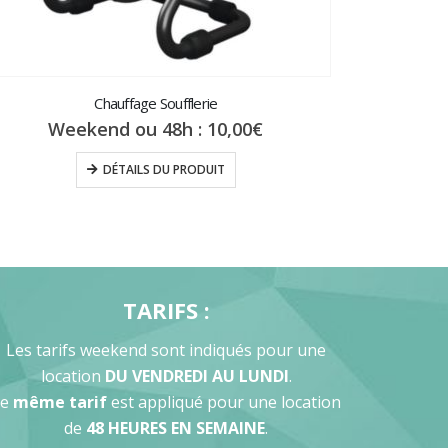
Chauffage Soufflerie
Weekend ou 48h :
10,00
€
DÉTAILS DU PRODUIT
TARIFS :
Les tarifs weekend sont indiqués pour une
location
DU VENDREDI AU LUNDI
.
Le
même tarif
est appliqué pour une location
de
48 HEURES EN SEMAINE
.