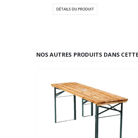
de
prix :
DÉTAILS DU PRODUIT
10,00€
à
200,00€
NOS AUTRES PRODUITS DANS CETTE