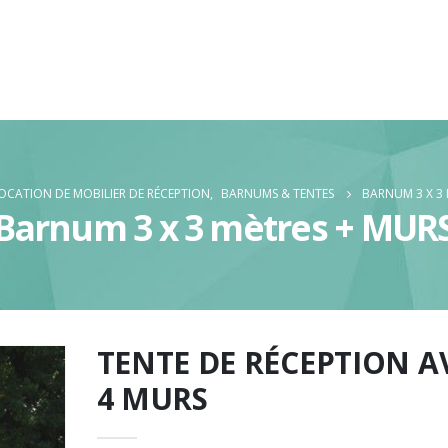
OCATION DE MOBILIER DE RÉCEPTION
,
BARNUMS & TENTES
BARNUM 3 X 3 
Barnum 3 x 3 mètres + MUR
TENTE DE RÉCEPTION A
4 MURS