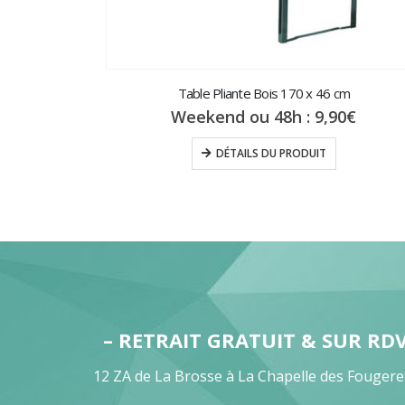
Table Pliante Bois 170 x 46 cm
Weekend ou 48h :
9,90
€
DÉTAILS DU PRODUIT
– RETRAIT GRATUIT & SUR RD
12 ZA de La Brosse à La Chapelle des Fougere