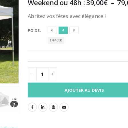
Weekend ou 48h :
39,00
€
–
79,
Abritez vos fêtes avec élégance !
POIDS
0
4
8
EFFACER
AJOUTER AU DEVIS