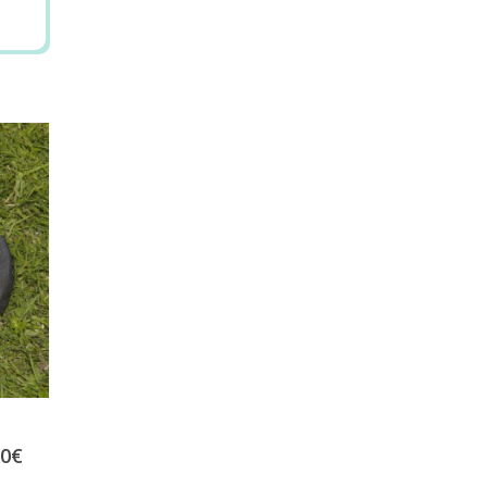
20
tez
00
€