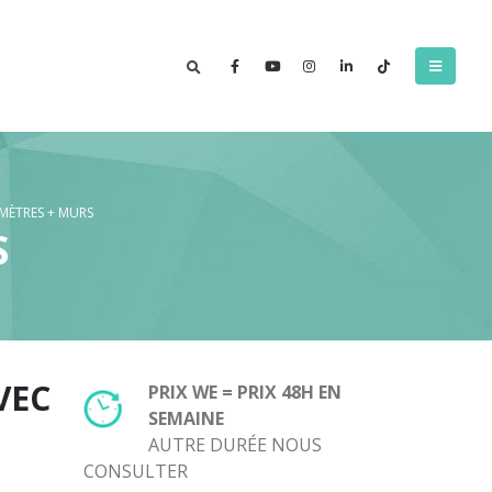
MÈTRES + MURS
S
VEC
PRIX WE = PRIX 48H EN
SEMAINE
AUTRE DURÉE NOUS
CONSULTER