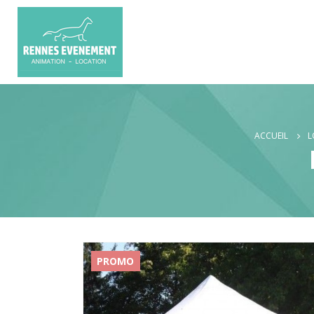
ACCUEIL
L
PROMO