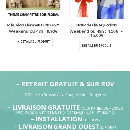
Toile Décor Champêtre Chic (3x2m)
Nœud de Chaise (6 coloris)
Weekend ou 48h :
9,90
€
Weekend ou 48h :
4,50
€
–
Plage
15,00
€
de
DÉTAILS DU PRODUIT
prix :
DÉTAILS DU PRODUIT
4,50€
à
15,00€
– RETRAIT GRATUIT & SUR RDV
12 ZA de La Brosse à La Chapelle des Fougeretz
– LIVRAISON GRATUITE
POUR PANIER DE + 200 EU
JUSQU’À 30 MIN DE
RENNES
(HORS MAI/JUIN/JUILLET 400 EU).
– INSTALLATION
SUR DEVIS
– LIVRAISON
GRAND OUEST
SUR DEVIS