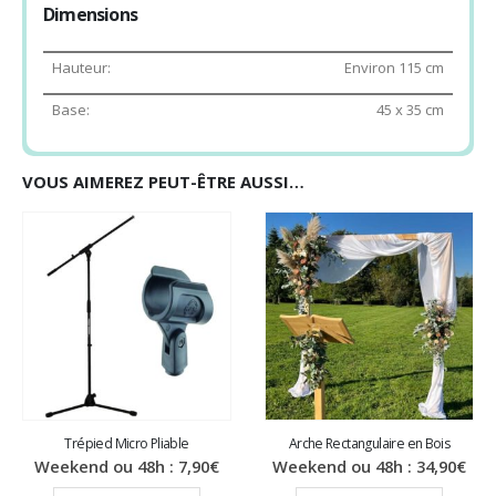
Dimensions
Hauteur:
Environ 115 cm
Base:
45 x 35 cm
VOUS AIMEREZ PEUT-ÊTRE AUSSI…
Trépied Micro Pliable
Arche Rectangulaire en Bois
Weekend ou 48h :
7,90
€
Weekend ou 48h :
34,90
€