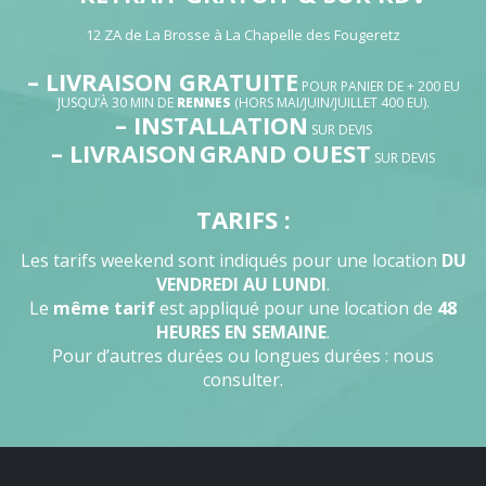
12 ZA de La Brosse à La Chapelle des Fougeretz
– LIVRAISON GRATUITE
POUR PANIER DE + 200 EU
JUSQU’À 30 MIN DE
RENNES
(HORS MAI/JUIN/JUILLET 400 EU).
– INSTALLATION
SUR DEVIS
– LIVRAISON
GRAND OUEST
SUR DEVIS
TARIFS :
Les tarifs weekend sont indiqués pour une location
DU
VENDREDI AU LUNDI
.
Le
même tarif
est appliqué pour une location de
48
HEURES EN SEMAINE
.
Pour d’autres durées ou longues durées : nous
consulter.