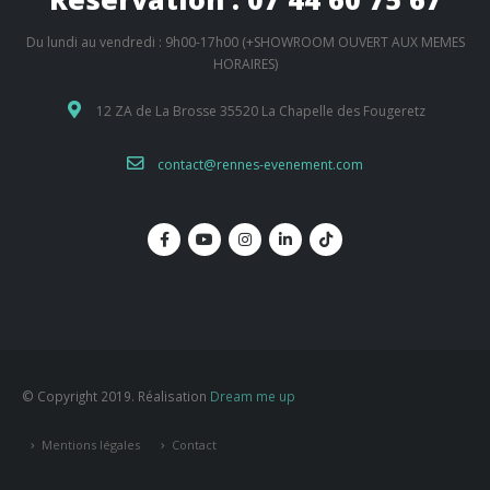
Du lundi au vendredi : 9h00-17h00 (+SHOWROOM OUVERT AUX MEMES
HORAIRES)
12 ZA de La Brosse 35520 La Chapelle des Fougeretz
contact@rennes-evenement.com
© Copyright 2019. Réalisation
Dream me up
Mentions légales
Contact