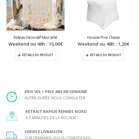
Rideau Décoratif Macramé
Housse Pour Chaise
Weekend ou 48h :
15,00
€
Weekend ou 48h :
1,20
€
DÉTAILS DU PRODUIT
DÉTAILS DU PRODUIT
PRIX WE = PRIX 48H EN SEMAINE
AUTRE DURÉE NOUS CONSULTER
RETRAIT RAPIDE RENNES NORD
A 5 MINUTES DE LA ROCADE !
SERVICE LIVRAISON
SUR DEMANDE (SOUS CONDITIONS)