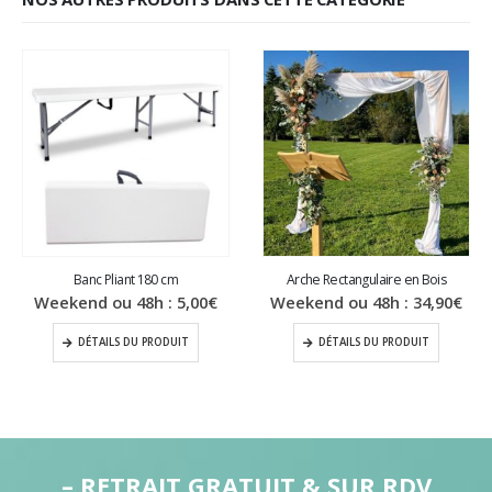
Banc Pliant 180 cm
Arche Rectangulaire en Bois
Weekend ou 48h :
5,00
€
Weekend ou 48h :
34,90
€
DÉTAILS DU PRODUIT
DÉTAILS DU PRODUIT
– RETRAIT GRATUIT & SUR RDV