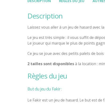
DESCRIPTION
RÈGLES DU JEU
AUTRES
description
Laissez vous aller à un jeu de hasard avec l
Le jeu est très simple : il vous suffit de dép
Le joueur qui marque le plus de points gagne
Ce jeu se joue avec des petits palets de bois 
2 tailles sont disponibles
à la location : min
règles du jeu
But du jeu du Fakir :
Le Fakir est un jeu de hasard. Le but est de