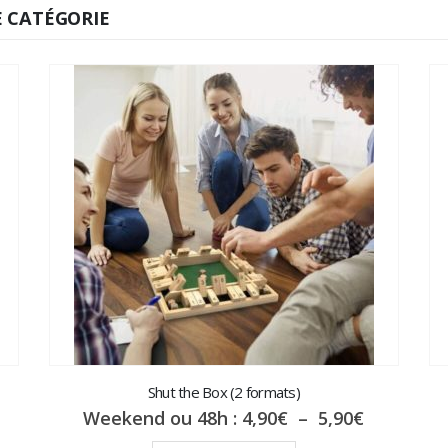
 CATÉGORIE
Shut the Box (2 formats)
Plage
Weekend ou 48h :
4,90
€
–
5,90
€
de