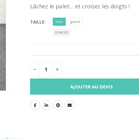
Lâchez le palet… et croisez les doigts !
TAILLE
mini
grand
EFFACER
AJOUTER AU DEVIS