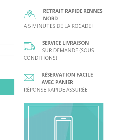
prix :
RETRAIT RAPIDE RENNES
12,00€
NORD
à
A 5 MINUTES DE LA ROCADE !
20,00€
SERVICE LIVRAISON
SUR DEMANDE (SOUS
CONDITIONS)
RÉSERVATION FACILE
AVEC PANIER
RÉPONSE RAPIDE ASSURÉE