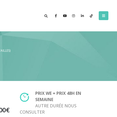
TAILLES)
PRIX WE = PRIX 48H EN
SEMAINE
AUTRE DURÉE NOUS
Plage
00
€
CONSULTER
de