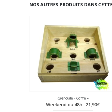
NOS AUTRES PRODUITS DANS CETTE
Grenouille « Coffre »
Weekend ou 48h :
21,90
€