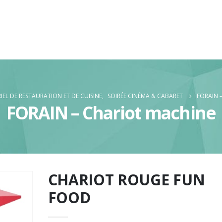
IEL DE RESTAURATION ET DE CUISINE
,
SOIRÉE CINÉMA & CABARET
FORAIN 
FORAIN – Chariot machine
CHARIOT ROUGE FUN
FOOD