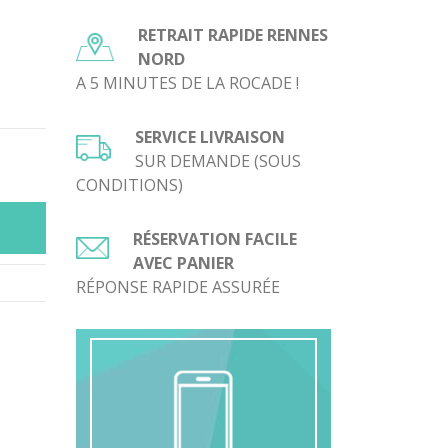
Le
prix
RETRAIT RAPIDE RENNES
actuel
NORD
est :
A 5 MINUTES DE LA ROCADE !
.
10,00€.
SERVICE LIVRAISON
SUR DEMANDE (SOUS
CONDITIONS)
RÉSERVATION FACILE
AVEC PANIER
RÉPONSE RAPIDE ASSURÉE