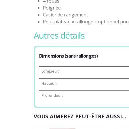
4 roues
Poignée
Casier de rangement
Petit plateau « rallonge » optionnel po
autres détails
Dimensions (sans rallonges)
Longueur:
Hauteur:
Profondeur:
VOUS AIMEREZ PEUT-ÊTRE AUSSI…