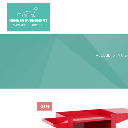
ACCUEIL
MATÉR
-33%