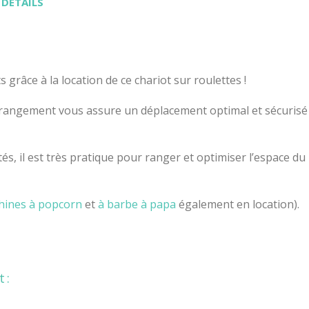
 DÉTAILS
grâce à la location de ce chariot sur roulettes !
e rangement vous assure un déplacement optimal et sécurisé
és, il est très pratique pour ranger et optimiser l’espace du
hines à popcorn
et
à barbe à papa
également en location).
 :