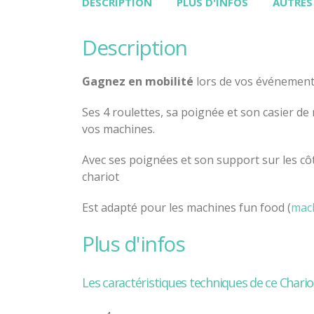
DESCRIPTION
PLUS D'INFOS
AUTRES
description
Gagnez en mobilité
lors de vos événements 
Ses 4 roulettes, sa poignée et son casier d
vos machines.
Avec ses poignées et son support sur les côt
chariot
Est adapté pour les machines fun food (
mac
plus d'infos
Les caractéristiques techniques de ce Chariot