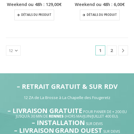
Weekend ou 48h :
129,00
€
Weekend ou 48h :
6,00
€
DÉTAILS DU PRODUIT
DÉTAILS DU PRODUIT
1
2
– RETRAIT GRATUIT & SUR RDV
12 ZA de La Brosse à La Chapelle des Fougeretz
– LIVRAISON GRATUITE
POUR PANIER DE + 200 EU
JUSQU’À 30 MIN DE
RENNES
(HORS MAI/JUIN/JUILLET 400 EU).
– INSTALLATION
SUR DEVIS
– LIVRAISON
GRAND OUEST
SUR DEVIS