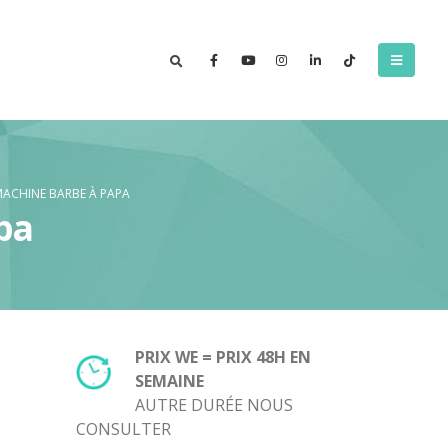
MACHINE BARBE À PAPA
pa
PRIX WE = PRIX 48H EN
SEMAINE
AUTRE DURÉE NOUS
CONSULTER