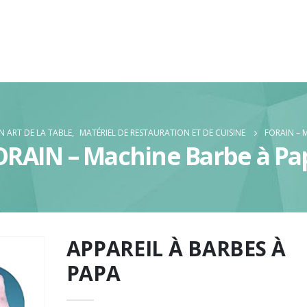
 ART DE LA TABLE
,
MATÉRIEL DE RESTAURATION ET DE CUISINE
FORAIN – 
ORAIN – Machine Barbe à Pa
APPAREIL À BARBES À
PAPA