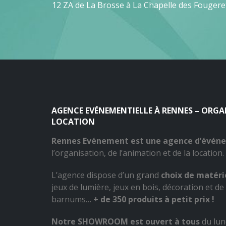
12 ZA de La Brosse à La Chapelle des Fougere
AGENCE EVÉNEMENTIELLE À RENNES – ORG
LOCATION
Rennes Evénement est une agence d’évén
l’organisation, de l’animation et de la location.
L’agence dispose d’un grand
choix de matérie
jeux de lumière, jeux en bois, décoration et de 
barnums…
+ de 350 produits à petit prix !
Notre SHOWROOM est ouvert à tous
du lun