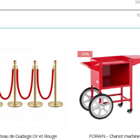
50
1
-33%
teau de Guidage Or et Rouge
FORAIN – Chariot machine