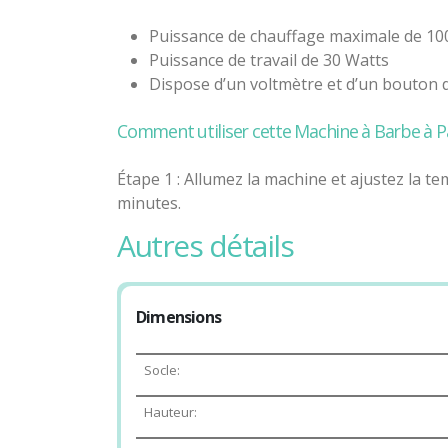
Puissance de chauffage maximale de 10
Puissance de travail de 30 Watts
Dispose d’un voltmètre et d’un bouton 
Comment utiliser cette Machine à Barbe à P
Étape 1 : Allumez la machine et ajustez la 
minutes.
autres détails
Étape 2 : Versez le sucre dans la tête rotative
Étape 3 : Utilisez les bâtons pour récupérer 
Dimensions
Socle:
Hauteur: