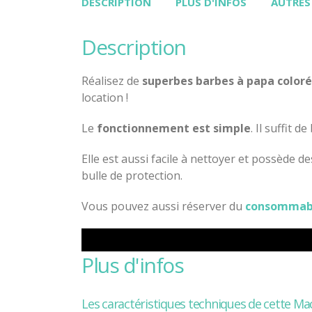
DESCRIPTION
PLUS D'INFOS
AUTRES
description
Réalisez de
superbes barbes à papa color
location !
Le
fonctionnement est simple
. Il suffit 
Elle est aussi facile à nettoyer et possède d
bulle de protection.
Vous pouvez aussi réserver du
consommabl
plus d'infos
Les caractéristiques techniques de cette Ma