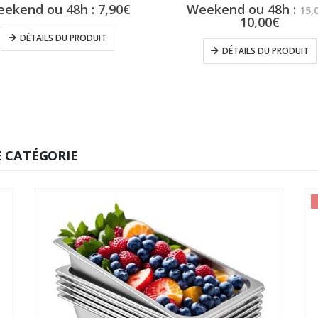
ekend ou 48h :
7,90
€
Weekend ou 48h :
15,
Le
10,00
€
prix
DÉTAILS DU PRODUIT
actue
DÉTAILS DU PRODUIT
est :
10,00€
 CATÉGORIE