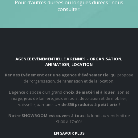
Pour d’autres durées ou longues durées : nous
consulter.
AGENCE EVÉNEMENTIELLE À RENNES – ORGANISATION,
ANIMATION, LOCATION
Rennes Evénement est une agence d’événementiel
qui propose
de l’organisation, de l’animation et de la location.
L’agence dispose d’un grand
choix de matériel à louer
: son et
image, jeux de lumière, jeux en bois, décoration et de mobilier,
vaisselle, barnums…
+ de 350 produits à petit prix !
Notre SHOWROOM est ouvert à tous
du lundi au vendredi de
9h00 à 17h00 !
EN SAVOIR PLUS