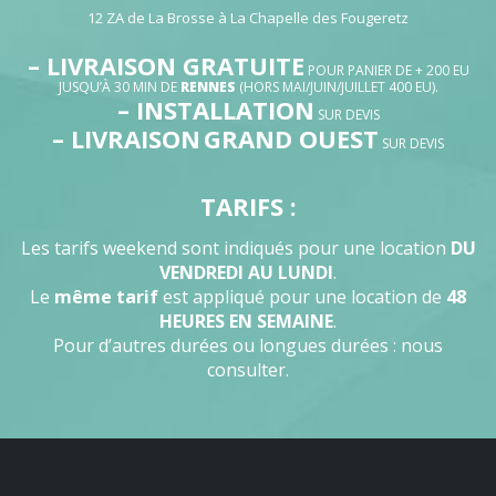
12 ZA de La Brosse à La Chapelle des Fougeretz
– LIVRAISON GRATUITE
POUR PANIER DE + 200 EU
JUSQU’À 30 MIN DE
RENNES
(HORS MAI/JUIN/JUILLET 400 EU).
– INSTALLATION
SUR DEVIS
– LIVRAISON
GRAND OUEST
SUR DEVIS
TARIFS :
Les tarifs weekend sont indiqués pour une location
DU
VENDREDI AU LUNDI
.
Le
même tarif
est appliqué pour une location de
48
HEURES EN SEMAINE
.
Pour d’autres durées ou longues durées : nous
consulter.