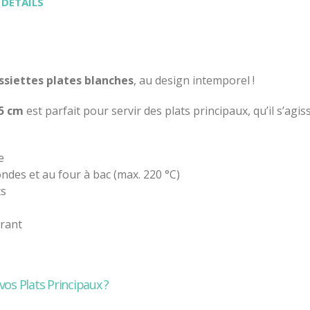
 DÉTAILS
ssiettes plates blanches
, au design intemporel !
5 cm
est parfait pour servir des plats principaux, qu’il s’agis
e
ondes et au four à bac (max. 220 °C)
cs
rant
vos Plats Principaux ?