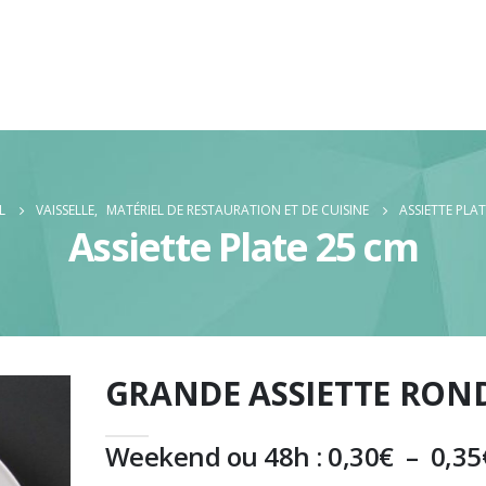
L
VAISSELLE
,
MATÉRIEL DE RESTAURATION ET DE CUISINE
ASSIETTE PLA
Assiette Plate 25 cm
GRANDE ASSIETTE RON
Weekend ou 48h :
0,30
€
–
0,35