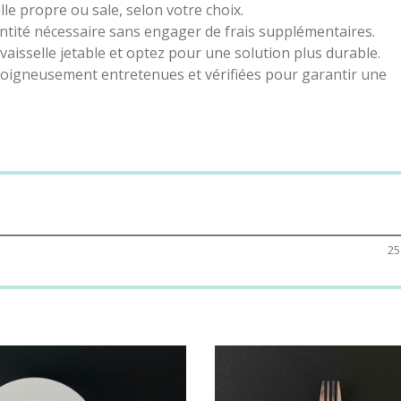
le propre ou sale, selon votre choix.
tité nécessaire sans engager de frais supplémentaires.
 vaisselle jetable et optez pour une solution plus durable.
soigneusement entretenues et vérifiées pour garantir une
25