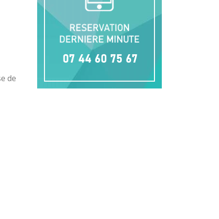
se de