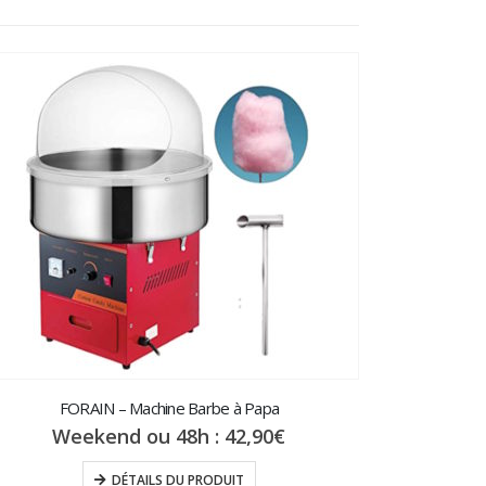
C
Weeke
FORAIN – Machine Barbe à Papa
Weekend ou 48h :
42,90
€
DÉTAILS DU PRODUIT