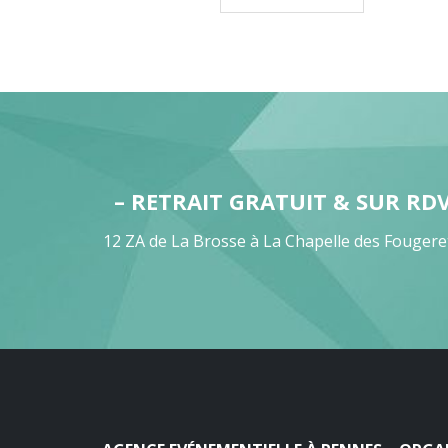
0
à
0
– RETRAIT GRATUIT & SUR RD
12 ZA de La Brosse à La Chapelle des Fougere