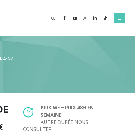
TE 25 CM
DE
PRIX WE = PRIX 48H EN
SEMAINE
AUTRE DURÉE NOUS
Plage
€
CONSULTER
de