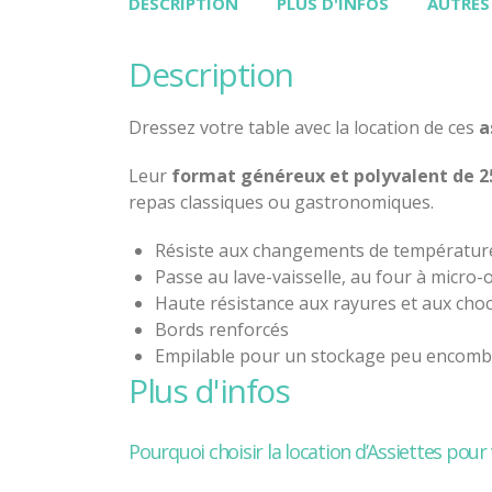
DESCRIPTION
PLUS D'INFOS
AUTRES
description
Dressez votre table avec la location de ces
a
Leur
format généreux et polyvalent de 2
repas classiques ou gastronomiques.
Résiste aux changements de températur
Passe au lave-vaisselle, au four à micro-
Haute résistance aux rayures et aux cho
Bords renforcés
Empilable pour un stockage peu encomb
plus d'infos
Pourquoi choisir la location d’Assiettes pour 