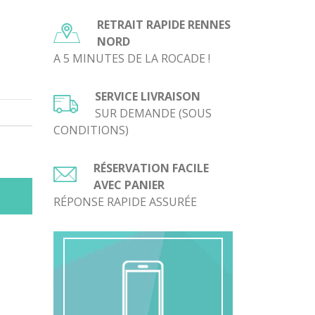
prix :
RETRAIT RAPIDE RENNES
0,30€
NORD
à
A 5 MINUTES DE LA ROCADE !
0,35€
SERVICE LIVRAISON
SUR DEMANDE (SOUS
CONDITIONS)
RÉSERVATION FACILE
AVEC PANIER
RÉPONSE RAPIDE ASSURÉE