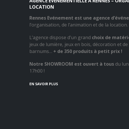
AGENCE EVÉNEMENTIELLE À RENNES – ORG
LOCATION
Rennes Evénement est une agence d’évén
l’organisation, de l’animation et de la location.
L’agence dispose d’un grand
choix de matérie
jeux de lumière, jeux en bois, décoration et de 
barnums…
+ de 350 produits à petit prix !
Notre SHOWROOM est ouvert à tous
du lun
17h00 !
EN SAVOIR PLUS