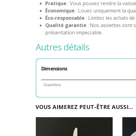
Pratique
: Vous pouvez rendre la vaissel
Économique
: Louez uniquement la quan
Éco-responsable
: Limitez les achats de
Qualité garantie
: Nos assiettes sont 
présentation impeccable.
autres détails
Dimensions
Diamètre:
VOUS AIMEREZ PEUT-ÊTRE AUSSI…