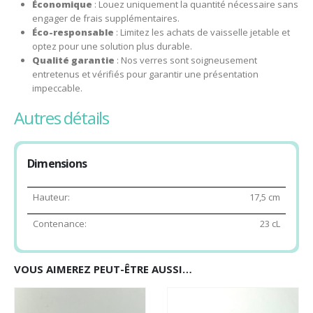
Économique
: Louez uniquement la quantité nécessaire sans
engager de frais supplémentaires.
Éco-responsable
: Limitez les achats de vaisselle jetable et
optez pour une solution plus durable.
Qualité garantie
: Nos verres sont soigneusement
entretenus et vérifiés pour garantir une présentation
impeccable.
autres détails
Dimensions
Hauteur:
17,5 cm
Contenance:
23 cL
VOUS AIMEREZ PEUT-ÊTRE AUSSI…