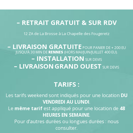
– RETRAIT GRATUIT & SUR RDV
12 ZA de La Brosse à La Chapelle des Fougeretz
– LIVRAISON GRATUITE
POUR PANIER DE + 200 EU
JUSQU’À 30 MIN DE
RENNES
(HORS MAI/JUIN/JUILLET 400 EU).
– INSTALLATION
SUR DEVIS
– LIVRAISON
GRAND OUEST
SUR DEVIS
TARIFS :
Les tarifs weekend sont indiqués pour une location
DU
VENDREDI AU LUNDI
.
Le
même tarif
est appliqué pour une location de
48
HEURES EN SEMAINE
.
Pour d’autres durées ou longues durées : nous
consulter.