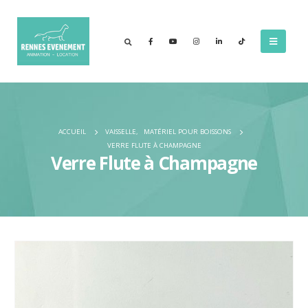
ACCUEIL
VAISSELLE
,
MATÉRIEL POUR BOISSONS
VERRE FLUTE À CHAMPAGNE
Verre Flute à Champagne