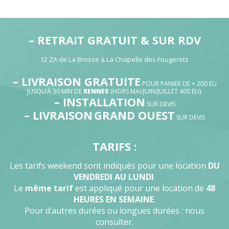
– RETRAIT GRATUIT & SUR RDV
12 ZA de La Brosse à La Chapelle des Fougeretz
– LIVRAISON GRATUITE
POUR PANIER DE + 200 EU
JUSQU’À 30 MIN DE
RENNES
(HORS MAI/JUIN/JUILLET 400 EU).
– INSTALLATION
SUR DEVIS
– LIVRAISON
GRAND OUEST
SUR DEVIS
TARIFS :
Les tarifs weekend sont indiqués pour une location
DU
VENDREDI AU LUNDI
.
Le
même tarif
est appliqué pour une location de
48
HEURES EN SEMAINE
.
Pour d’autres durées ou longues durées : nous
consulter.