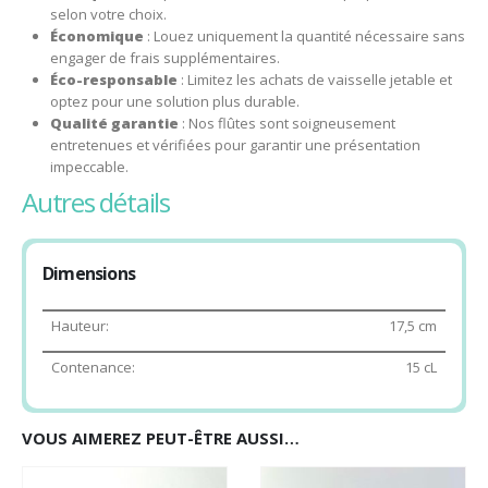
selon votre choix.
Économique
: Louez uniquement la quantité nécessaire sans
engager de frais supplémentaires.
Éco-responsable
: Limitez les achats de vaisselle jetable et
optez pour une solution plus durable.
Qualité garantie
: Nos flûtes sont soigneusement
entretenues et vérifiées pour garantir une présentation
impeccable.
autres détails
Dimensions
Hauteur:
17,5 cm
Contenance:
15 cL
VOUS AIMEREZ PEUT-ÊTRE AUSSI…