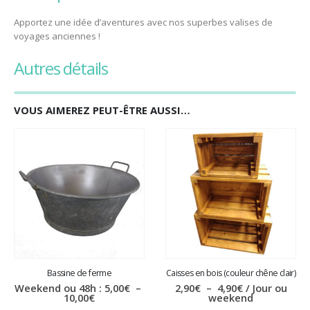
Apportez une idée d’aventures avec nos superbes valises de
voyages anciennes !
autres détails
VOUS AIMEREZ PEUT-ÊTRE AUSSI…
Bassine de ferme
Caisses en bois (couleur chêne clair)
Plage
Weekend ou 48h :
5,00
€
–
2,90
€
–
4,90
€
/ Jour ou
Plage
de
10,00
€
weekend
de
prix :