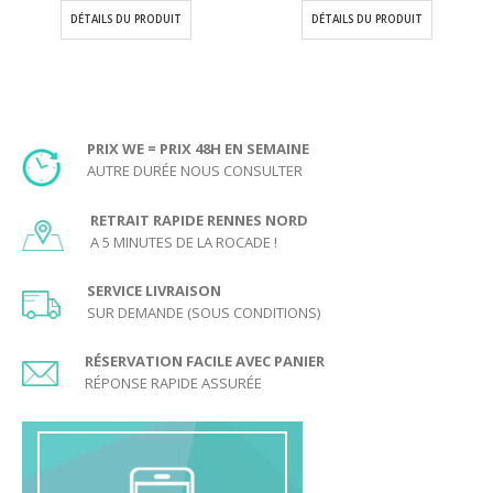
prix :
2,90€
DÉTAILS DU PRODUIT
DÉTAILS DU PRODUIT
5,00€
à
à
4,90€
10,00€
PRIX WE = PRIX 48H EN SEMAINE
AUTRE DURÉE NOUS CONSULTER
RETRAIT RAPIDE RENNES NORD
A 5 MINUTES DE LA ROCADE !
SERVICE LIVRAISON
SUR DEMANDE (SOUS CONDITIONS)
RÉSERVATION FACILE AVEC PANIER
RÉPONSE RAPIDE ASSURÉE