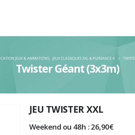
CATION JEUX & ANIMATIONS
,
JEUX CLASSIQUES XXL & PUISSANCE 4
TWISTE
Twister Géant (3x3m)
JEU TWISTER XXL
Weekend ou 48h :
26,90
€