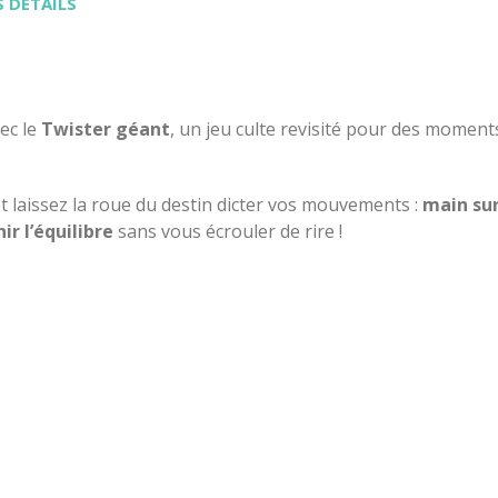
 DÉTAILS
ec le
Twister géant
, un jeu culte revisité pour des moment
et laissez la roue du destin dicter vos mouvements :
main sur
ir l’équilibre
sans vous écrouler de rire !