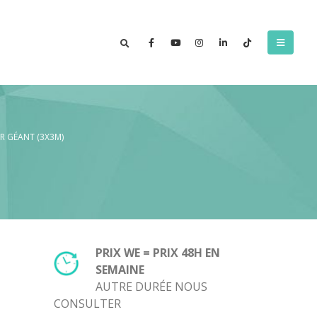
R GÉANT (3X3M)
PRIX WE = PRIX 48H EN
SEMAINE
AUTRE DURÉE NOUS
CONSULTER