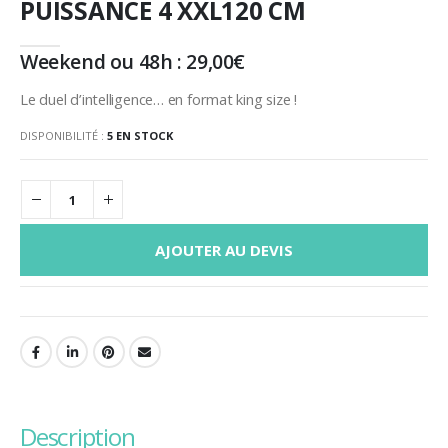
PUISSANCE 4 XXL120 CM
Weekend ou 48h :
29,00
€
Le duel d’intelligence… en format king size !
DISPONIBILITÉ :
5 EN STOCK
AJOUTER AU DEVIS
description