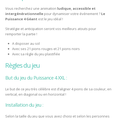
Vous recherchez une animation
ludique, accessible et
intergénérationnelle
pour dynamiser votre événement ?
Le
Puissance 4 Géant
est le jeu idéal !
Stratégie et anticipation seront vos meilleurs atouts pour
remporter la partie !
A disposer au sol
Avec ses 21 pions rouges et 21 pions noirs
Avec sa règle du jeu plastifiée
règles du jeu
But du jeu du Puissance 4 XXL :
Le but de ce jeu très célèbre est d’aligner 4 pions de sa couleur, en
vertical, en diagonal ou en horizontal !
Installation du jeu :
Selon la taille du jeu que vous avez choisi et selon les personnes