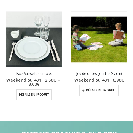
Pack Vaisselle Complet
Jeu de cartes géantes (37 cm)
Weekend ou 48h :
2,50
€
–
Weekend ou 48h :
6,90
€
Plage
3,00
€
de
DÉTAILS DU PRODUIT
prix :
DÉTAILS DU PRODUIT
2,50€
à
3,00€