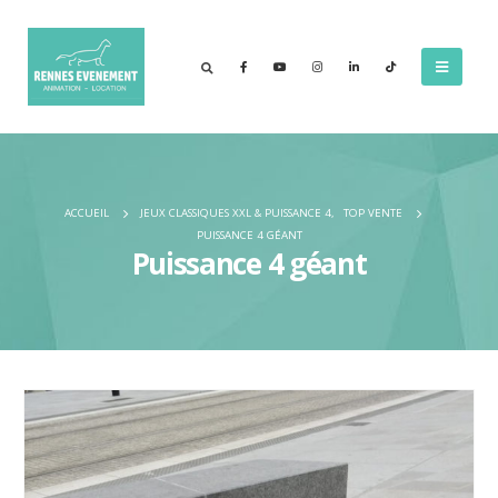
ACCUEIL
JEUX CLASSIQUES XXL & PUISSANCE 4
,
TOP VENTE
PUISSANCE 4 GÉANT
Puissance 4 géant