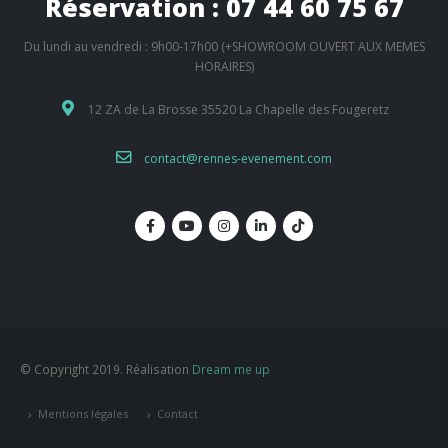
Réservation : 07 44 60 75 67
Du lundi au vendredi : 9h00-17h00 (+SHOWROOM OUVERT AUX MEMES
HORAIRES)
12 ZA de La Brosse 35520 La Chapelle des Fougeretz
contact@rennes-evenement.com
© Copyright 2019. Réalisation
Dream me up
Mentions légales
Contact