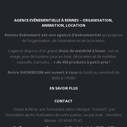
AGENCE EVÉNEMENTIELLE À RENNES – ORGANISATION,
ANIMATION, LOCATION
Rennes Evénement est une agence d’événementiel
qui propose
de l’organisation, de l’animation et de la location.
L’agence dispose d’un grand
choix de matériel à louer
: son et
image, jeux de lumière, jeux en bois, décoration et de mobilier,
vaisselle, barnums…
+ de 350 produits à petit prix !
Notre SHOWROOM est ouvert à tous
du lundi au vendredi de
9h00 à 17h00 !
EN SAVOIR PLUS
CONTACT
- Dispo & Résa : par formulaire dans rubrique "Contact", par
formulaire après réalisation de votre panier, ou par mail. - Dernière
Minute : 07 44 60 75 67.