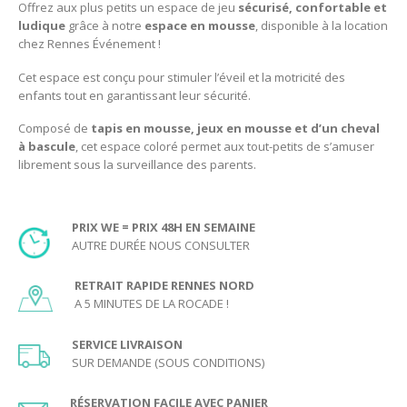
Offrez aux plus petits un espace de jeu
sécurisé,
confortable et
ludique
grâce à notre
espace en mousse
, disponible à la location
chez Rennes Événement !
Cet espace est conçu pour stimuler l’éveil et la motricité des
enfants tout en garantissant leur sécurité.
Composé de
tapis en mousse, jeux en mousse et d’un cheval
à bascule
, cet espace coloré permet aux tout-petits de s’amuser
librement sous la surveillance des parents.
PRIX WE = PRIX 48H EN SEMAINE
AUTRE DURÉE NOUS CONSULTER
RETRAIT RAPIDE RENNES NORD
A 5 MINUTES DE LA ROCADE !
SERVICE LIVRAISON
SUR DEMANDE (SOUS CONDITIONS)
RÉSERVATION FACILE AVEC PANIER