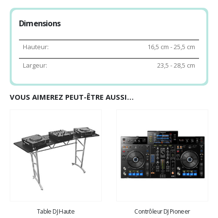
Dimensions
Hauteur:
16,5 cm - 25,5 cm
Largeur:
23,5 - 28,5 cm
VOUS AIMEREZ PEUT-ÊTRE AUSSI…
Table DJ Haute
Contrôleur DJ Pioneer