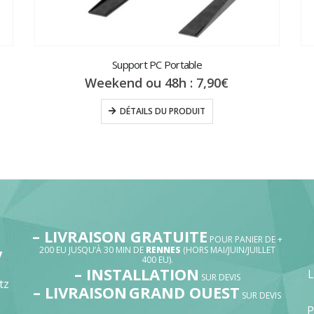
Support PC Portable
Weekend ou 48h :
7,90
€
DÉTAILS DU PRODUIT
– LIVRAISON GRATUITE
POUR PANIER DE +
200 EU JUSQU’À 30 MIN DE
RENNES
(HORS MAI/JUIN/JUILLET
V
400 EU).
– INSTALLATION
SUR DEVIS
tz
– LIVRAISON
GRAND OUEST
SUR DEVIS
P