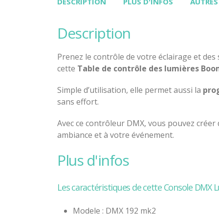
DESCRIPTION
PLUS D'INFOS
AUTRES
description
Prenez le contrôle de votre éclairage et des
cette
Table de contrôle des lumières Boo
Simple d’utilisation, elle permet aussi la
pro
sans effort.
Avec ce contrôleur DMX, vous pouvez créer d
ambiance et à votre événement.
plus d'infos
Les caractéristiques de cette Console DMX L
Modele : DMX 192 mk2