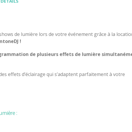
 DÉTAILS
 shows de lumière lors de votre événement grâce à la locatio
mtoneDJ !
grammation de plusieurs effets de lumière simultaném
es effets d’éclairage qui s’adaptent parfaitement à votre
umière :