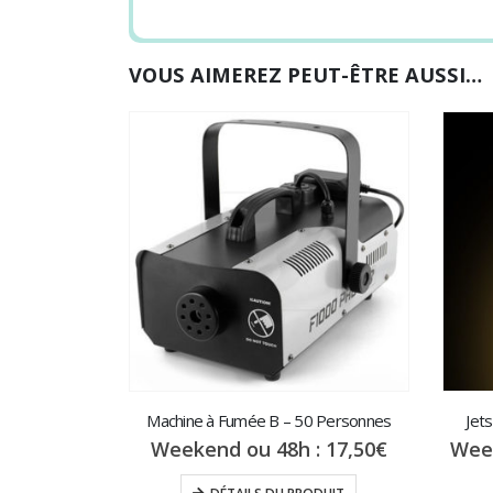
VOUS AIMEREZ PEUT-ÊTRE AUSSI…
Machine à Fumée B – 50 Personnes
Jets
Weekend ou 48h :
17,50
€
Wee