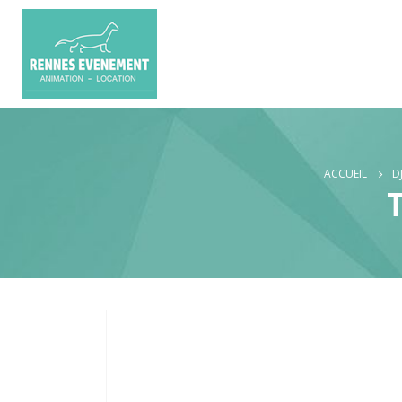
ACCUEIL
D