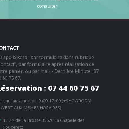
consulter.
ONTACT
 Dispo & Résa : par formulaire dans rubrique
Contact", par formulaire après réalisation de
otre panier, ou par mail. - Dernière Minute : 07
4 60 75 67.
éservation : 07 44 60 75 67
u lundi au vendredi : 9h00-17h00 (+SHOWROOM
UVERT AUX MEMES HORAIRES)
12 ZA de La Brosse 35520 La Chapelle des
Fougeretz