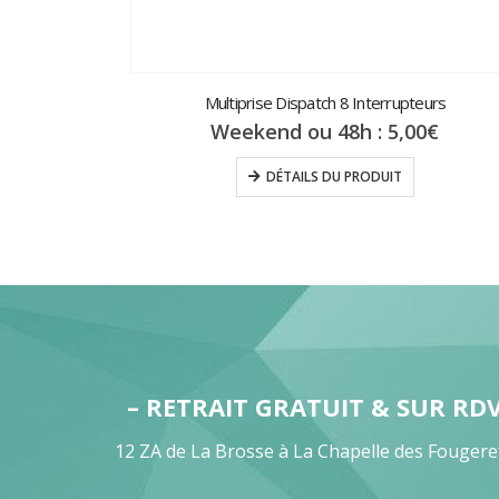
Multiprise Dispatch 8 Interrupteurs
Weekend ou 48h :
5,00
€
DÉTAILS DU PRODUIT
– RETRAIT GRATUIT & SUR RD
12 ZA de La Brosse à La Chapelle des Fougere