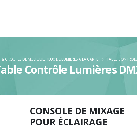
J & GROUPES DE MUSIQUE
,
JEUX DE LUMIÈRES À LA CARTE
TABLE CONTRÔLE
Table Contrôle Lumières DM
CONSOLE DE MIXAGE
POUR ÉCLAIRAGE