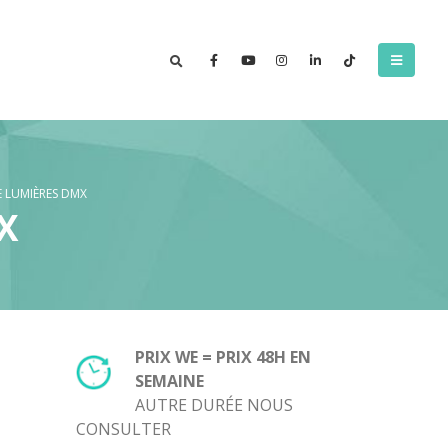
 LUMIÈRES DMX
X
PRIX WE = PRIX 48H EN
SEMAINE
AUTRE DURÉE NOUS
CONSULTER