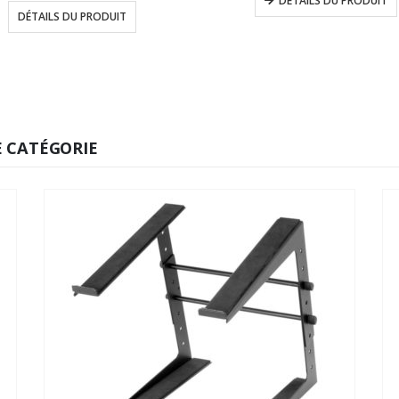
DÉTAILS DU PRODUIT
prix :
DÉTAILS DU PRODUIT
29,00€
à
70,00€
 CATÉGORIE