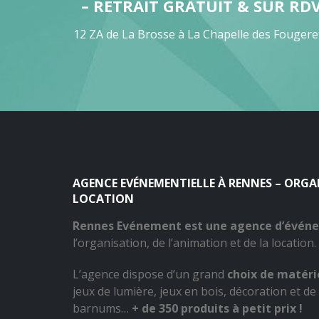
– RETRAIT GRATUIT & SUR RD
12 ZA de La Brosse à La Chapelle des Fougere
AGENCE EVÉNEMENTIELLE À RENNES – ORG
LOCATION
Rennes Evénement est une agence d’évén
l’organisation, de l’animation et de la location.
L’agence dispose d’un grand
choix de matérie
jeux de lumière, jeux en bois, décoration et de 
barnums…
+ de 350 produits à petit prix !