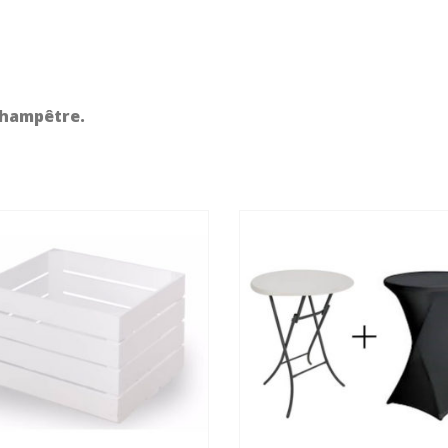
champêtre.