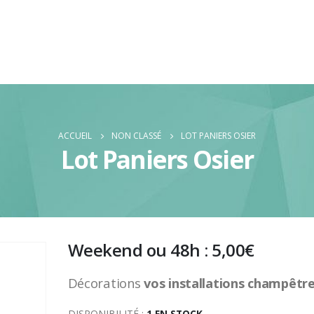
ACCUEIL
NON CLASSÉ
LOT PANIERS OSIER
Lot Paniers Osier
Weekend ou 48h :
5,00
€
Décorations
vos installations champêtre
DISPONIBILITÉ :
1 EN STOCK