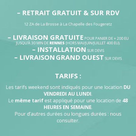
– RETRAIT GRATUIT & SUR RDV
12 ZA de La Brosse à La Chapelle des Fougeretz
– LIVRAISON GRATUITE
POUR PANIER DE + 200 EU
JUSQU’À 30 MIN DE
RENNES
(HORS MAI/JUIN/JUILLET 400 EU).
– INSTALLATION
SUR DEVIS
– LIVRAISON
GRAND OUEST
SUR DEVIS
TARIFS :
Les tarifs weekend sont indiqués pour une location
DU
VENDREDI AU LUNDI
.
Le
même tarif
est appliqué pour une location de
48
HEURES EN SEMAINE
.
Pour d’autres durées ou longues durées : nous
consulter.