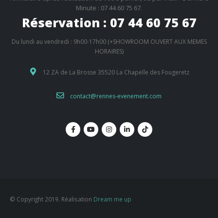
Minute : 07 44 60 75 67.
Réservation : 07 44 60 75 67
Du lundi au vendredi : 9h00-17h00 (+SHOWROOM OUVERT AUX MEMES
HORAIRES)
12 ZA de La Brosse 35520 La Chapelle des Fougeretz
contact@rennes-evenement.com
© Copyright 2019. Réalisation
Dream me up