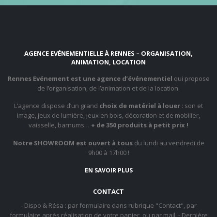
AGENCE EVÉNEMENTIELLE À RENNES – ORGANISATION,
ANIMATION, LOCATION
Rennes Evénement est une agence d’événementiel
qui propose
de l’organisation, de l’animation et de la location.
L’agence dispose d’un grand
choix de matériel à louer
: son et
image, jeux de lumière, jeux en bois, décoration et de mobilier,
vaisselle, barnums…
+ de 350 produits à petit prix !
Notre SHOWROOM est ouvert à tous
du lundi au vendredi de
9h00 à 17h00 !
EN SAVOIR PLUS
CONTACT
- Dispo & Résa : par formulaire dans rubrique "Contact", par
formulaire après réalisation de votre panier, ou par mail. - Dernière