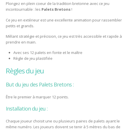
Plongez en plein coeur de la tradition bretonne avec ce jeu
incontournable : les
Palets Bretons
!
Ce jeu en extérieur est une excellente animation pour rassembler
petits et grands.
Mêlant stratégie et précision, ce jeu est très accessible et rapide à
prendre en main.
Avec ses 12 palets en fonte et le maître
Règle de jeu plastifiée
règles du jeu
But du jeu des Palets Bretons :
Être le premier à marquer 12 points.
Installation du jeu :
Chaque joueur choisit une ou plusieurs paires de palets ayant le
même numéro. Les joueurs doivent se tenir à 5 mètres du bas de