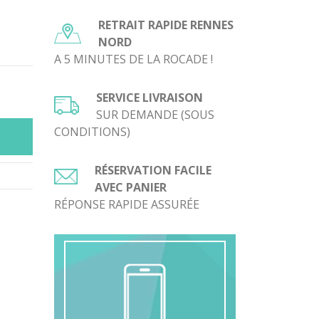
!
RETRAIT RAPIDE RENNES
NORD
A 5 MINUTES DE LA ROCADE !
SERVICE LIVRAISON
SUR DEMANDE (SOUS
CONDITIONS)
RÉSERVATION FACILE
AVEC PANIER
RÉPONSE RAPIDE ASSURÉE