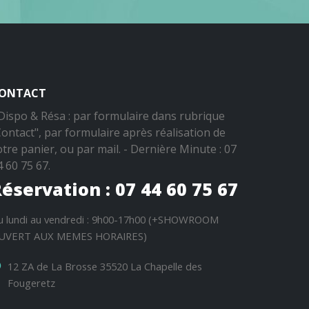
ONTACT
 Dispo & Résa : par formulaire dans rubrique
Contact", par formulaire après réalisation de
otre panier, ou par mail. - Dernière Minute : 07
4 60 75 67.
éservation : 07 44 60 75 67
u lundi au vendredi : 9h00-17h00 (+SHOWROOM
UVERT AUX MEMES HORAIRES)
12 ZA de La Brosse 35520 La Chapelle des
Fougeretz