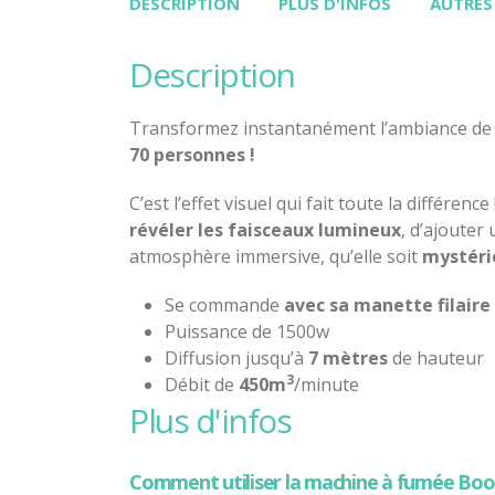
DESCRIPTION
PLUS D'INFOS
AUTRES
description
Transformez instantanément l’ambiance de v
70 personnes !
C’est l’effet visuel qui fait toute la différen
révéler les faisceaux lumineux
, d’ajouter
atmosphère immersive, qu’elle soit
mystéri
Se commande
avec sa manette filaire
Puissance de 1500w
Diffusion jusqu’à
7 mètres
de hauteur
3
Débit de
450m
/minute
plus d'infos
Comment utiliser la machine à fumée Bo