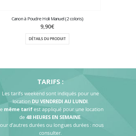
Canon à Poudre Holi Manuel (2 coloris)
9,90
€
DÉTAILS DU PRODUIT
TARIFS :
Les tarifs weekend sont indiqués pour une
location
DU VENDREDI AU LUNDI
.
Le
même tarif
est appliqué pour une location
de
48 HEURES EN SEMAINE
.
our d’autres durées ou longues durées : nous
consulter.