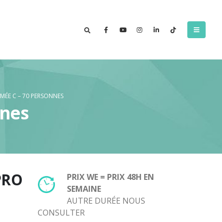
MÉE C – 70 PERSONNES
nnes
PRO
PRIX WE = PRIX 48H EN
SEMAINE
AUTRE DURÉE NOUS
CONSULTER