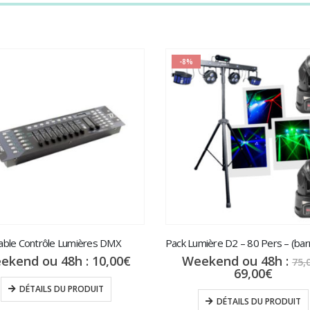
-8%
able Contrôle Lumières DMX
ekend ou 48h :
10,00
€
Weekend ou 48h :
75,
Le
69,00
€
prix
DÉTAILS DU PRODUIT
actue
DÉTAILS DU PRODUIT