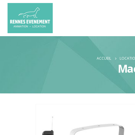
ACCUEIL
LOCATIO
Mac