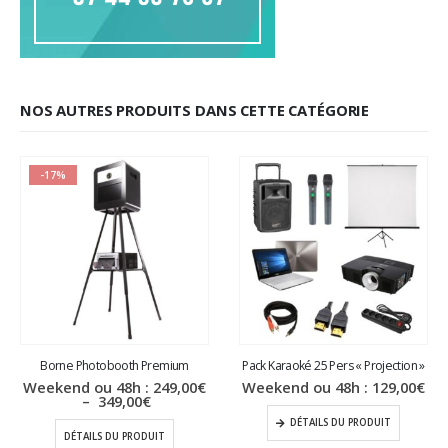
NOS AUTRES PRODUITS DANS CETTE CATÉGORIE
-17%
Borne Photobooth Premium
Pack Karaoké 25 Pers « Projection »
Weekend ou 48h :
249,00
€
Weekend ou 48h :
129,00
€
Plage
–
349,00
€
de
DÉTAILS DU PRODUIT
prix :
DÉTAILS DU PRODUIT
249,00€