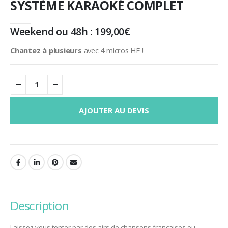
SYSTÈME KARAOKÉ COMPLET
Weekend ou 48h :
199,00
€
Chantez à plusieurs
avec 4 micros HF !
AJOUTER AU DEVIS
description
Laissez vous tenter par des airs de chansons françaises ou