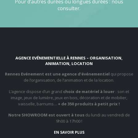
Pour d’autres durées ou longues durées : nous
consulter.
AGENCE EVÉNEMENTIELLE À RENNES – ORGANISATION,
ANIMATION, LOCATION
Rennes Evénement est une agence d’événementiel
qui propose
de l’organisation, de l’animation et de la location.
L’agence dispose d’un grand
choix de matériel à louer
: son et
image, jeux de lumière, jeux en bois, décoration et de mobilier,
vaisselle, barnums…
+ de 350 produits à petit prix !
Notre SHOWROOM est ouvert à tous
du lundi au vendredi de
9h00 à 17h00 !
EN SAVOIR PLUS