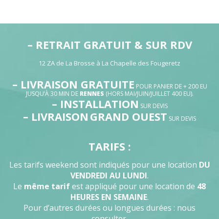
– RETRAIT GRATUIT & SUR RDV
12 ZA de La Brosse à La Chapelle des Fougeretz
– LIVRAISON GRATUITE
POUR PANIER DE + 200 EU
JUSQU’À 30 MIN DE
RENNES
(HORS MAI/JUIN/JUILLET 400 EU).
– INSTALLATION
SUR DEVIS
– LIVRAISON
GRAND OUEST
SUR DEVIS
TARIFS :
Les tarifs weekend sont indiqués pour une location
DU
VENDREDI AU LUNDI
.
Le
même tarif
est appliqué pour une location de
48
HEURES EN SEMAINE
.
Pour d’autres durées ou longues durées : nous
consulter.