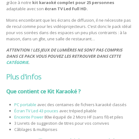
grâce à notre
kit karaoké complet pour 25 personnes
adaptable avec son
écran TV Led Full HD.
Moins encombrant que les écrans de diffusion, il ne nécessite pas
de recul comme pour les vidéoprojecteurs. C’est donc le pack idéal
pour vos soirées dans des espaces un peu plus contraints : à la
maison, dans un gîte, une salle de restaurant…
ATTENTION ! LES JEUX DE LUMIÈRES NE SONT PAS COMPRIS
DANS CE PACK VOUS POUVEZ LES RETROUVER DANS CETTE
CATÉGORIE
.
plus d'infos
Que contient ce Kit Karaoké ?
PC portable
avec des centaines de fichiers karaoké classés
Écran TV Led 43 pouces
avec trépied pliable
Enceinte Power
80w équipé de 2 Micro HF (sans fil) et piles
3 Livrets de suggestion de titres pour vos convives
Câblages & multiprises