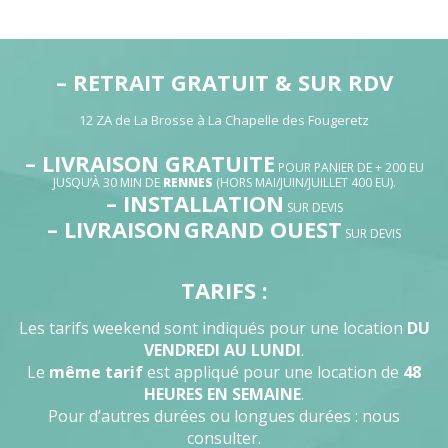
– RETRAIT GRATUIT & SUR RDV
12 ZA de La Brosse à La Chapelle des Fougeretz
– LIVRAISON GRATUITE
POUR PANIER DE + 200 EU
JUSQU’À 30 MIN DE
RENNES
(HORS MAI/JUIN/JUILLET 400 EU).
– INSTALLATION
SUR DEVIS
– LIVRAISON
GRAND OUEST
SUR DEVIS
TARIFS :
Les tarifs weekend sont indiqués pour une location
DU
VENDREDI AU LUNDI
.
Le
même tarif
est appliqué pour une location de
48
HEURES EN SEMAINE
.
Pour d’autres durées ou longues durées : nous
consulter.