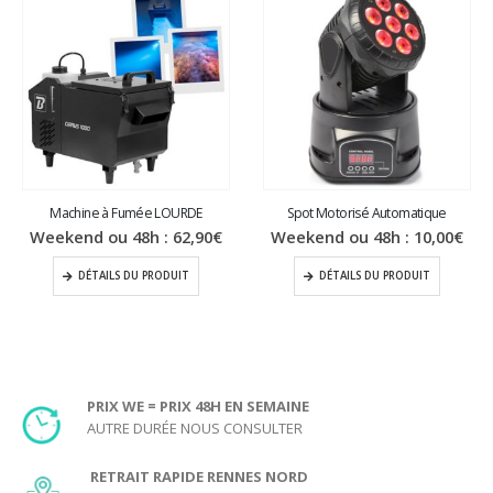
AGE MINIMUM D’UTILISATION : 18 ANS.
Machine à Fumée LOURDE
Spot Motorisé Automatique
Weekend ou 48h :
62,90
€
Weekend ou 48h :
10,00
€
DÉTAILS DU PRODUIT
DÉTAILS DU PRODUIT
PRIX WE = PRIX 48H EN SEMAINE
AUTRE DURÉE NOUS CONSULTER
RETRAIT RAPIDE RENNES NORD