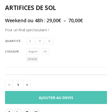
ARTIFICES DE SOL
Plage
Weekend ou 48h :
29,00
€
–
70,00
€
de
prix :
Pour un final spectaculaire !
29,00€
à
QUANTITÉ
2
4
6
70,00€
COULEUR
Argent
Or
EFFACER
AJOUTER AU DEVIS