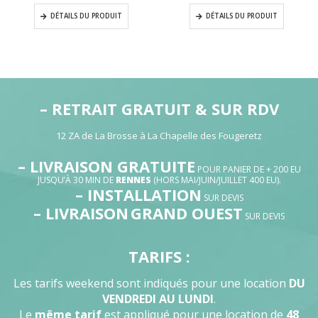
DÉTAILS DU PRODUIT
DÉTAILS DU PRODUIT
– RETRAIT GRATUIT & SUR RDV
12 ZA de La Brosse à La Chapelle des Fougeretz
– LIVRAISON GRATUITE
POUR PANIER DE + 200 EU
JUSQU’À 30 MIN DE
RENNES
(HORS MAI/JUIN/JUILLET 400 EU).
– INSTALLATION
SUR DEVIS
– LIVRAISON
GRAND OUEST
SUR DEVIS
TARIFS :
Les tarifs weekend sont indiqués pour une location
DU
VENDREDI AU LUNDI
.
Le
même tarif
est appliqué pour une location de
48