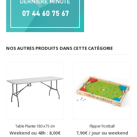
NOS AUTRES PRODUITS DANS CETTE CATÉGORIE
Table Pliante 180 x 75 cm
Flipper Football
Weekend ou 48h :
8,00
€
7,90
€
/ jour ou weekend