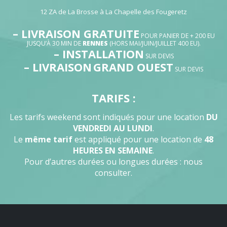
12 ZA de La Brosse à La Chapelle des Fougeretz
– LIVRAISON GRATUITE
POUR PANIER DE + 200 EU
JUSQU’À 30 MIN DE
RENNES
(HORS MAI/JUIN/JUILLET 400 EU).
– INSTALLATION
SUR DEVIS
– LIVRAISON
GRAND OUEST
SUR DEVIS
TARIFS :
Les tarifs weekend sont indiqués pour une location
DU
VENDREDI AU LUNDI
.
Le
même tarif
est appliqué pour une location de
48
HEURES EN SEMAINE
.
Pour d’autres durées ou longues durées : nous
consulter.