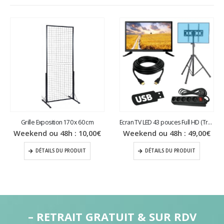
Grille Exposition 170 x 60 cm
Ecran TV LED 43 pouces Full HD (Trépied)
Weekend ou 48h :
10,00
€
Weekend ou 48h :
49,00
€
DÉTAILS DU PRODUIT
DÉTAILS DU PRODUIT
– RETRAIT GRATUIT & SUR RDV