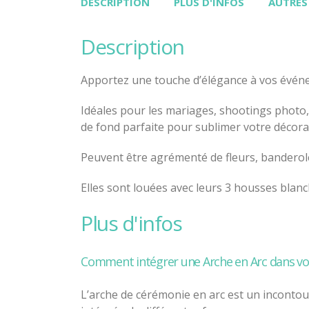
DESCRIPTION
PLUS D'INFOS
AUTRES
description
Apportez une touche d’élégance à vos évén
Idéales pour les mariages, shootings photo,
de fond parfaite pour sublimer votre décora
Peuvent être agrémenté de fleurs, banderole
Elles sont louées avec leurs 3 housses blanc
plus d'infos
Comment intégrer une Arche en Arc dans vot
L’arche de cérémonie en arc est un incontou