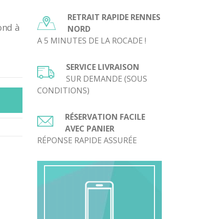
RETRAIT RAPIDE RENNES
ond à
NORD
A 5 MINUTES DE LA ROCADE !
SERVICE LIVRAISON
SUR DEMANDE (SOUS
CONDITIONS)
RÉSERVATION FACILE
AVEC PANIER
RÉPONSE RAPIDE ASSURÉE