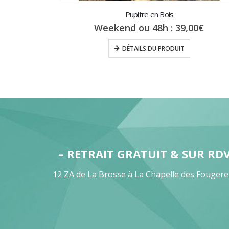
Pupitre en Bois
Weekend ou 48h :
39,00
€
DÉTAILS DU PRODUIT
– RETRAIT GRATUIT & SUR RD
12 ZA de La Brosse à La Chapelle des Fougere