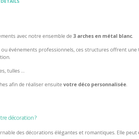
 DÉTAILS
ements avec notre ensemble de
3 arches en métal blanc
.
 ou événements professionnels, ces structures offrent une t
tion.
s, tulles …
hes afin de réaliser ensuite
votre déco personnalisée
.
re décoration ?
rnable des décorations élégantes et romantiques. Elle peut 