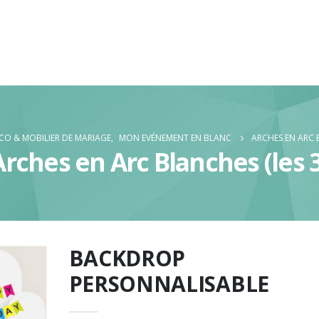
CO & MOBILIER DE MARIAGE
,
MON EVÉNEMENT EN BLANC
ARCHES EN ARC B
Arches en Arc Blanches (les 3
BACKDROP
PERSONNALISABLE