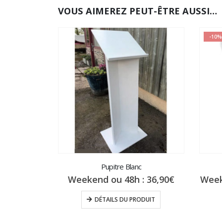
VOUS AIMEREZ PEUT-ÊTRE AUSSI…
-10%
Pupitre Blanc
Weekend ou 48h :
36,90
€
Week
DÉTAILS DU PRODUIT