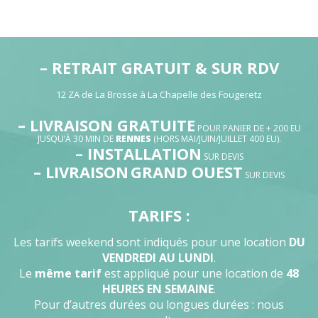
– RETRAIT GRATUIT & SUR RDV
12 ZA de La Brosse à La Chapelle des Fougeretz
– LIVRAISON GRATUITE
POUR PANIER DE + 200 EU
JUSQU’À 30 MIN DE
RENNES
(HORS MAI/JUIN/JUILLET 400 EU).
– INSTALLATION
SUR DEVIS
– LIVRAISON
GRAND OUEST
SUR DEVIS
TARIFS :
Les tarifs weekend sont indiqués pour une location
DU
VENDREDI AU LUNDI
.
Le
même tarif
est appliqué pour une location de
48
HEURES EN SEMAINE
.
Pour d’autres durées ou longues durées : nous