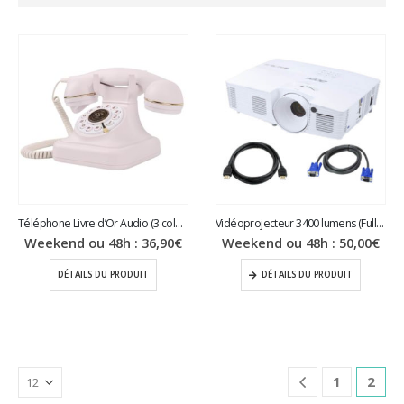
Téléphone Livre d’Or Audio (3 coloris)
Vidéoprojecteur 3400 lumens (Full HD)
Weekend ou 48h :
36,90
€
Weekend ou 48h :
50,00
€
DÉTAILS DU PRODUIT
DÉTAILS DU PRODUIT
1
2