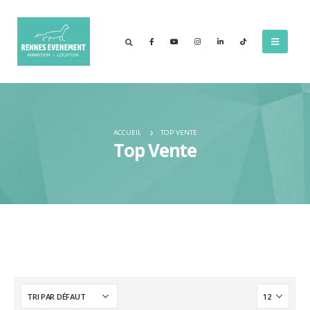
ACCUEIL
TOP VENTE
Top Vente