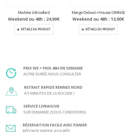
Machine à Brouillard
Mange-Debout + Housse ORANGE
Weekend ou 48h :
24,90
€
Weekend ou 48h :
13,00
€
DÉTAILS DU PRODUIT
DÉTAILS DU PRODUIT
PRIX WE = PRIX 48H EN SEMAINE
AUTRE DURÉE NOUS CONSULTER
RETRAIT RAPIDE RENNES NORD
A 5 MINUTES DE LA ROCADE !
SERVICE LIVRAISON
SUR DEMANDE (SOUS CONDITIONS)
RÉSERVATION FACILE AVEC PANIER
RÉPONSE RAPIDE ASSURÉE