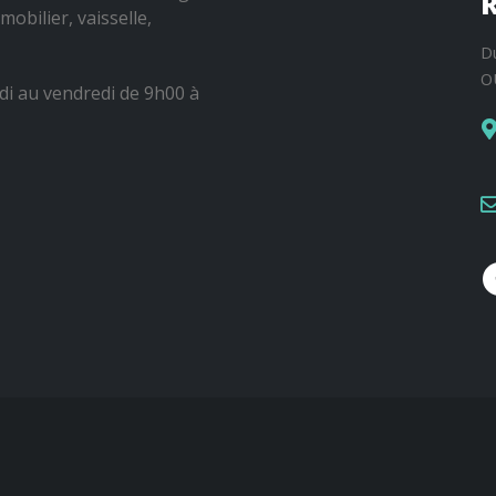
R
mobilier, vaisselle,
D
O
di au vendredi de 9h00 à