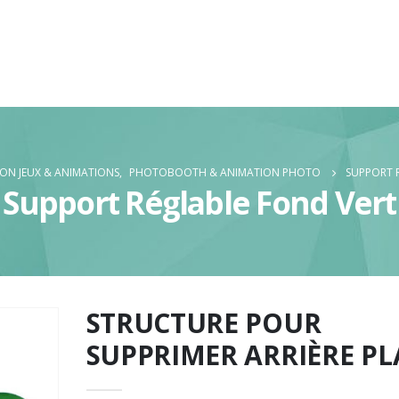
ON JEUX & ANIMATIONS
,
PHOTOBOOTH & ANIMATION PHOTO
SUPPORT 
Support Réglable Fond Vert
STRUCTURE POUR
SUPPRIMER ARRIÈRE P