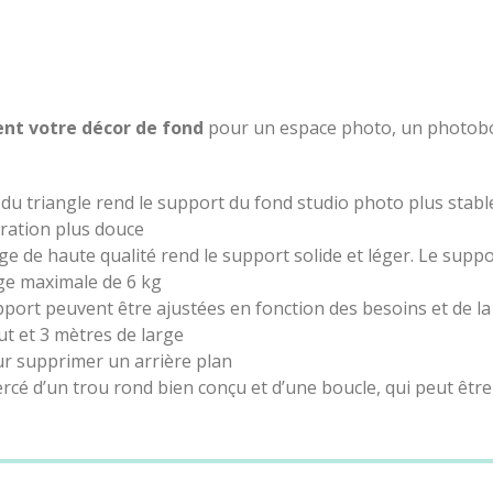
ment votre décor de fond
pour un espace photo, un photob
 triangle rend le support du fond studio photo plus stable
ration plus douce
age de haute qualité rend le support solide et léger. Le supp
ge maximale de 6 kg
port peuvent être ajustées en fonction des besoins et de la 
ut et 3 mètres de large
ur supprimer un arrière plan
cé d’un trou rond bien conçu et d’une boucle, qui peut être
espondant.