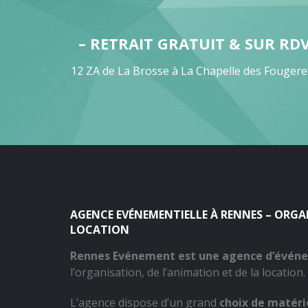
– RETRAIT GRATUIT & SUR RD
12 ZA de La Brosse à La Chapelle des Fougere
AGENCE EVÉNEMENTIELLE À RENNES – ORG
LOCATION
Rennes Evénement est une agence d’évén
l’organisation, de l’animation et de la location.
L’agence dispose d’un grand
choix de matérie