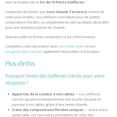
avec la location de ce
lot de 15 Petits Soliflores
!
Composés de teintes aux
tons chauds Terracota
comme de
notes plus froides, ces soliflores sont idéals pour de petites
compositions florales, ou simplement en tant qu’objets décoratifs
pour une ambiance pleine de charme.
Diverses tailles et formes composent ce lot (10cm environ).
Complétez votre décoration avec
nos porte-cartes
et nos
bougeoirs déco en jute
, également disponibles à la location.
plus d'infos
Pourquoi choisir des Soliflores Colorés pour votre
réception ?
Apportez de la couleur à vos tables
— Les soliflores
colorés ajoutent instantanément une touche vibrante et
joyeuse à vos tables grâce à leur teinte chaude.
Créez des compositions florales uniques
— Grâce à leur
petite taille, ces mini vases permettent de créer des