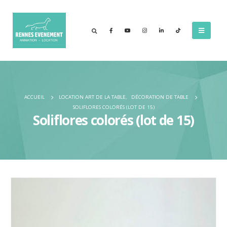
ACCUEIL
LOCATION ART DE LA TABLE
,
DÉCORATION DE TABLE
SOLIFLORES COLORÉS (LOT DE 15)
Soliflores colorés (lot de 15)