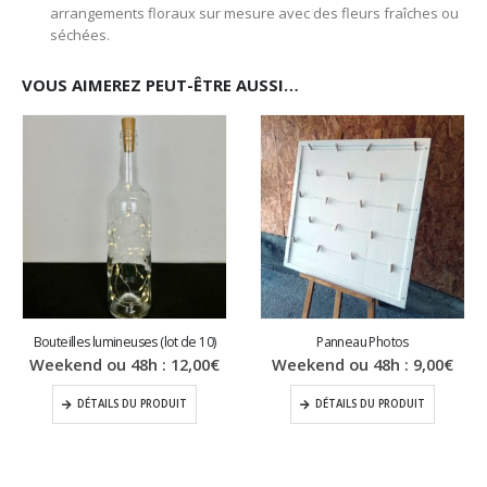
arrangements floraux sur mesure avec des fleurs fraîches ou
séchées.
VOUS AIMEREZ PEUT-ÊTRE AUSSI…
Bouteilles lumineuses (lot de 10)
Panneau Photos
Weekend ou 48h :
12,00
€
Weekend ou 48h :
9,00
€
DÉTAILS DU PRODUIT
DÉTAILS DU PRODUIT