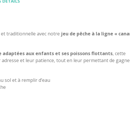
 DÉTAILS
 et traditionnelle avec notre
jeu de pêche à la ligne « cana
e adaptées aux enfants et ses poissons flottants
, cette
r adresse et leur patience, tout en leur permettant de gagne
u sol et à remplir d’eau
che