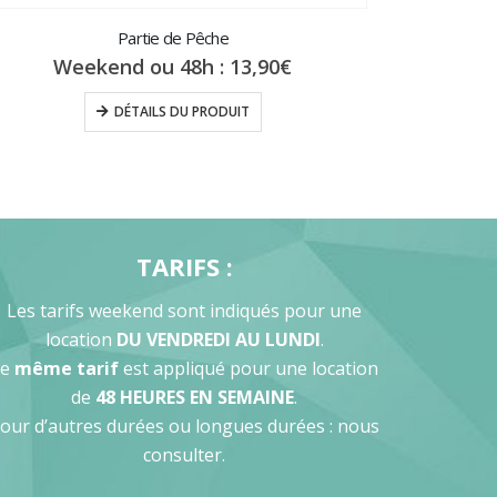
Partie de Pêche
Weekend ou 48h :
13,90
€
DÉTAILS DU PRODUIT
TARIFS :
Les tarifs weekend sont indiqués pour une
location
DU VENDREDI AU LUNDI
.
Le
même tarif
est appliqué pour une location
de
48 HEURES EN SEMAINE
.
our d’autres durées ou longues durées : nous
consulter.