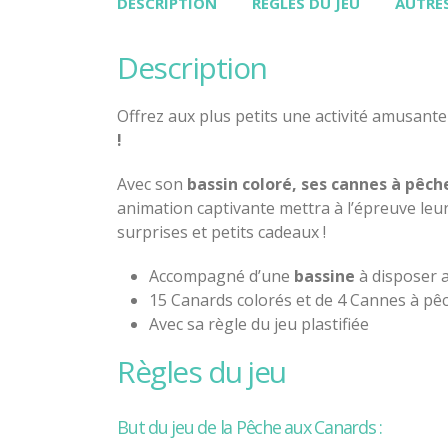
DESCRIPTION
RÈGLES DU JEU
AUTRES
description
Offrez aux plus petits une activité amusante
!
Avec son
bassin coloré, ses cannes à pêch
animation captivante mettra à l’épreuve leu
surprises et petits cadeaux !
Accompagné d’une
b
assine
à disposer a
15 Canards colorés et de 4 Cannes à pê
Avec sa règle du jeu plastifiée
règles du jeu
But du jeu de la Pêche aux Canards :