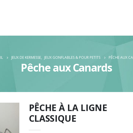
IL
JEUX DE KERMESSE
,
JEUX GONFLABLES & POUR PETITS
PÊCHE AUX C
Pêche aux Canards
PÊCHE À LA LIGNE
CLASSIQUE