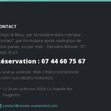
ONTACT
 Dispo & Résa : par formulaire dans rubrique
Contact", par formulaire après réalisation de
otre panier, ou par mail. - Dernière Minute : 07
4 60 75 67.
éservation : 07 44 60 75 67
u lundi au vendredi : 9h00-17h00 (+SHOWROOM
UVERT AUX MEMES HORAIRES)
12 ZA de La Brosse 35520 La Chapelle des
Fougeretz
contact@rennes-evenement.com