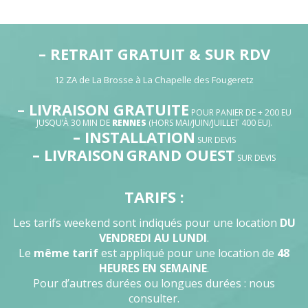
– RETRAIT GRATUIT & SUR RDV
12 ZA de La Brosse à La Chapelle des Fougeretz
– LIVRAISON GRATUITE
POUR PANIER DE + 200 EU
JUSQU’À 30 MIN DE
RENNES
(HORS MAI/JUIN/JUILLET 400 EU).
– INSTALLATION
SUR DEVIS
– LIVRAISON
GRAND OUEST
SUR DEVIS
TARIFS :
Les tarifs weekend sont indiqués pour une location
DU
VENDREDI AU LUNDI
.
Le
même tarif
est appliqué pour une location de
48
HEURES EN SEMAINE
.
Pour d’autres durées ou longues durées : nous
consulter.