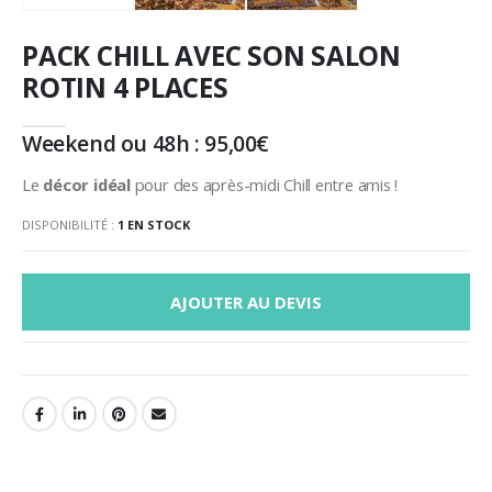
PACK CHILL AVEC SON SALON
ROTIN 4 PLACES
Weekend ou 48h :
95,00
€
Le
décor idéal
pour des après-midi Chill entre amis !
DISPONIBILITÉ :
1 EN STOCK
AJOUTER AU DEVIS