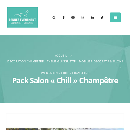
ACCUEIL
DÉCORATION CHAMPÊTRE
,
THÈME GUINGUETTE
,
MOBILIER DÉCORATIF & SALONS
PACK SALON « CHILL » CHAMPÊTRE
Pack Salon « Chill » Champêtre